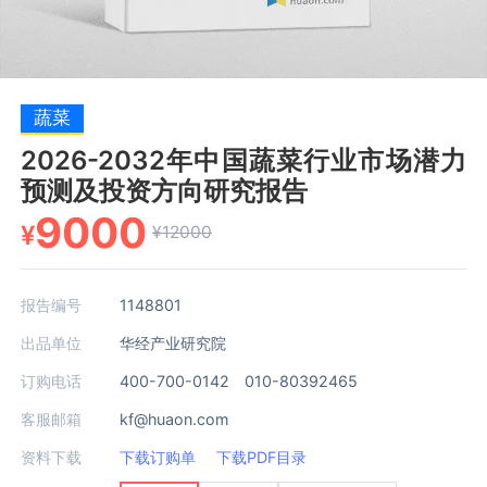
蔬菜
2026-2032年中国蔬菜行业市场潜力
预测及投资方向研究报告
9000
¥
¥12000
报告编号
1148801
出品单位
华经产业研究院
订购电话
400-700-0142 010-80392465
客服邮箱
kf@huaon.com
资料下载
下载订购单
下载PDF目录