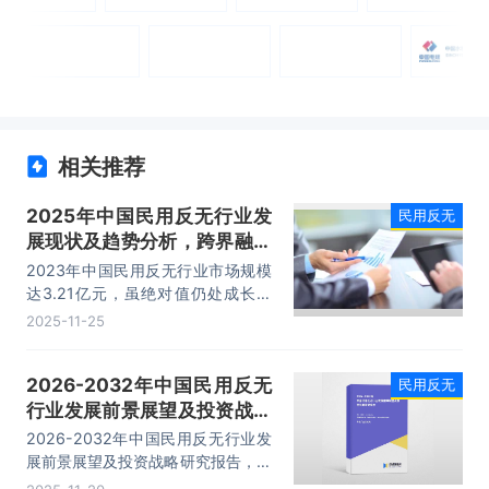
相关推荐
2025年中国民用反无行业发
民用反无
展现状及趋势分析，跨界融合
深化，全链条生态成型「图」
2023年中国民用反无行业市场规模
达3.21亿元，虽绝对值仍处成长阶
段，但已呈现显著增长态势。
2025-11-25
2026-2032年中国民用反无
民用反无
行业发展前景展望及投资战略
研究报告
2026-2032年中国民用反无行业发
展前景展望及投资战略研究报告，主
要包括行业下游市场剖析、竞争格局