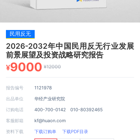
民用反无
2026-2032年中国民用反无行业发展
前景展望及投资战略研究报告
9000
¥
¥12000
报告编号
1121978
出品单位
华经产业研究院
订购电话
400-700-0142 010-80392465
客服邮箱
kf@huaon.com
资料下载
下载订购单
下载PDF目录