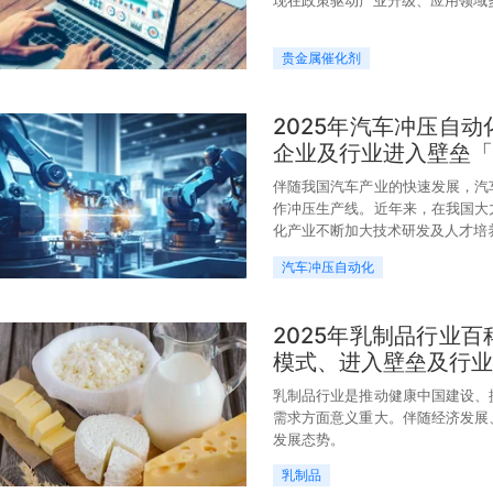
贵金属催化剂
2025年汽车冲压自
企业及行业进入壁垒「
伴随我国汽车产业的快速发展，汽
作冲压生产线。近年来，在我国大
化产业不断加大技术研发及人才培
汽车冲压自动化
2025年乳制品行业
模式、进入壁垒及行业
乳制品行业是推动健康中国建设、
需求方面意义重大。伴随经济发展
发展态势。
乳制品