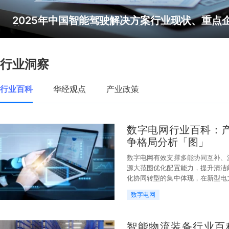
2025年中国智能驾驶解决方案行业现状、重点
势，AI算法技术进步成为行业演进核心「图」
行业洞察
行业百科
华经观点
产业政策
数字电网行业百科：
争格局分析「图」
数字电网有效支撑多能协同互补、
源大范围优化配置能力，提升清洁
化协同转型的集中体现，在新型电
是电网发展的新阶段。
数字电网
智能物流装备行业百