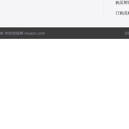
购买帮
订购流
© 华经情报网 Huaon.com
2