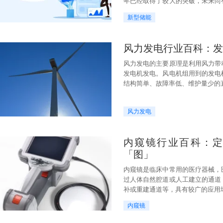
年已经取得了较大的突破，未来尚
能技术、超导储能技术等潜在领域
新型储能
风力发电行业百科：发
风力发电的主要原理是利用风力带
发电机发电。风电机组用到的发电
结构简单、故障率低、维护量少的
风力发电
内窥镜行业百科：
「图」
内窥镜是临床中常用的医疗器械，
过人体自然腔道或人工建立的通道
补或重建通道等，具有较广的应用
内窥镜