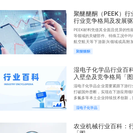
聚醚醚酮（PEEK）
行业竞争格局及发展驱
PEEK材料凭借其全面且优异的
等领域的关键部件、特殊工况中均
航空航天等下游新兴领域或高附加
升。
聚醚醚酮
湿电子化学品行业百
入壁垒及竞争格局「图
湿电子化学品企业需要紧跟下游行
打破国外垄断，实现在下游应用领
多氟多等本土企业持续技术创新，
逐步建成并实现批量供货。
湿电子化学品
农业机械行业百科：