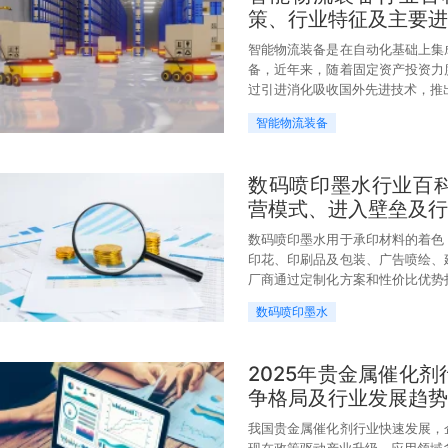
策、行业特征及主要进
智能物流装备是在自动化基础上集
备，近年来，随着固定资产投资力
过引进消化吸收国外先进技术，推
智能物流装备
数码喷印墨水行业百
营模式、进入壁垒及行
数码喷印墨水用于承印材料的着色
印花、印刷品及包装、广告喷绘、
厂商通过定制化方案和性价比优势
一。
数码喷印墨水
2025年贵金属催化
争格局及行业发展趋势
我国贵金属催化剂行业快速发展，
现在政策驱动产业升级、应用领域