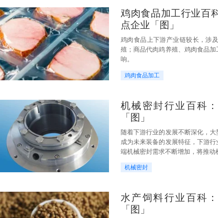
鸡肉食品加工行业百
点企业「图」
鸡肉食品上下游产业链较长，涉
殖；商品代肉鸡养殖、鸡肉食品加
响。
鸡肉食品加工
机械密封行业百科
「图」
随着下游行业的发展不断深化，大
成为未来装备的发展特征，下游行
端机械密封需求不断增加，将推动
机械密封
水产饲料行业百科
「图」