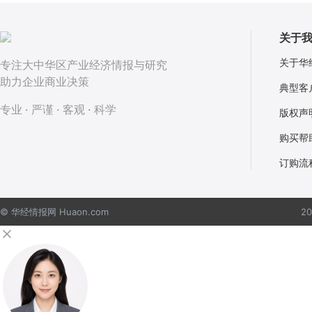
关于
关于华
专注大中华区产业经济情报与研究
助力企业商业决策
典型客
专业 · 严谨 · 客观 · 科学
版权声
购买帮
订购流
© 华经情报网 Huaon.com
2