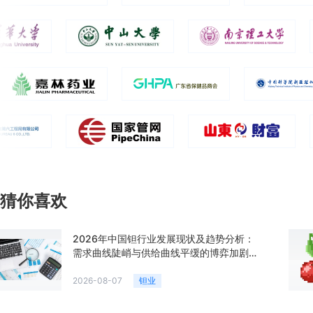
猜你喜欢
2026年中国钽行业发展现状及趋势分析：
需求曲线陡峭与供给曲线平缓的博弈加剧
「图」
2026-08-07
钽业