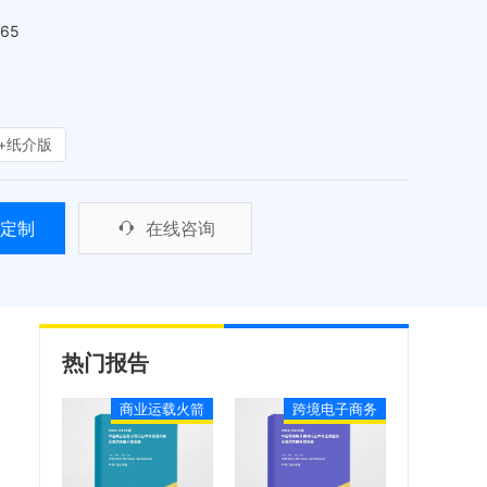
465
+纸介版
定制
在线咨询
热门报告
商业运载火箭
跨境电子商务