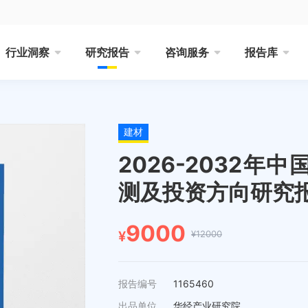
行业洞察
研究报告
咨询服务
报告库
建材
2026-2032
测及投资方向研究
9000
¥12000
¥
报告编号
1165460
出品单位
华经产业研究院