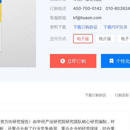
订购电话
400-700-0142 010-80392
客服邮箱
kf@huaon.com
资料下载
下载订购协议
下载PDF目录
交付方式
电子版
纸介版
电子
立即订购
个性化
下载订购协议
订购流程
测及投资方向研究报告》由华经产业研究院研究团队精心研究编制，对
析，还重点分析了行业竞争格局、重点企业的经营现状，结合重