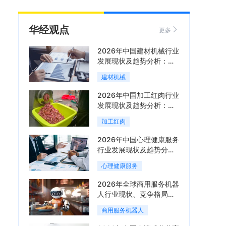
华经观点
更多
2026年中国建材机械行业
发展现状及趋势分析：企
业加速向“装备+系统+服
建材机械
务”综合服务商转型「图」
2026年中国加工红肉行业
发展现状及趋势分析：市
场集中度提升，区域增长
加工红肉
分化「图」
2026年中国心理健康服务
行业发展现状及趋势分
析，线上线下融合成为主
心理健康服务
流服务模式「图」
2026年全球商用服务机器
人行业现状、竞争格局与
趋势分析，行业集中度有
商用服务机器人
望进一步提升「图」