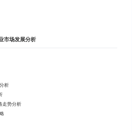
行业市场发展分析
分析
析
价格走势分析
略