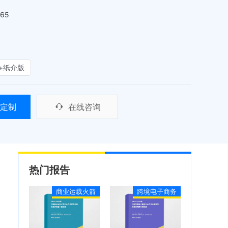
465
+纸介版
定制
在线咨询
热门报告
商业运载火箭
跨境电子商务