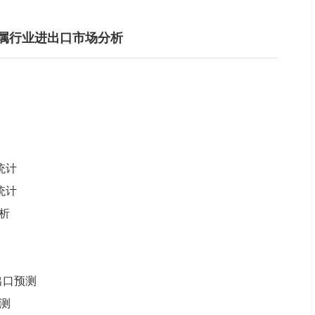
璃所属行业进出口市场分析
统计
统计
析
出口预测
预测