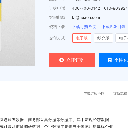
订购电话
400-700-0142 010-80392
客服邮箱
kf@huaon.com
资料下载
下载订购协议
下载PDF目录
交付方式
电子版
纸介版
电子
立即订购
个性化
下载订购协议
订购流程
问卷调查数据，商务部采集数据等数据库。其中宏观经济数据主
统计局及市场调研数据，企业数据主要来自于国统计局规模企业