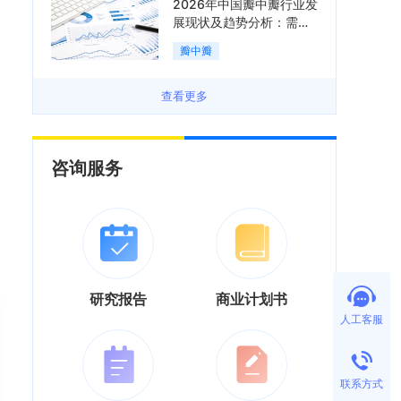
2026年中国瓣中瓣行业发
展现状及趋势分析：需求
可持续释放，市场发展前
瓣中瓣
景良好「图」
查看更多
咨询服务
研究报告
商业计划书
人工客服
联系方式