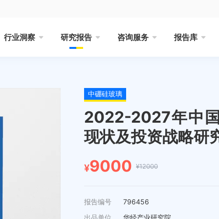
行业洞察
研究报告
咨询服务
报告库
中硼硅玻璃
2022-2027
现状及投资战略研
9000
¥12000
¥
报告编号
796456
出品单位
华经产业研究院