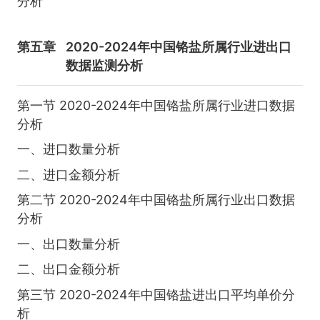
分析
第五章
2020-2024年中国铬盐所属行业进出口
数据监测分析
第一节 2020-2024年中国铬盐所属行业进口数据
分析
一、进口数量分析
二、进口金额分析
第二节 2020-2024年中国铬盐所属行业出口数据
分析
一、出口数量分析
二、出口金额分析
第三节 2020-2024年中国铬盐进出口平均单价分
析