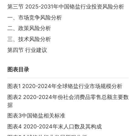
第三节 2025-2031年中国铬盐行业投资风险分析
一、市场竞争风险分析
二、政策风险分析
三、技术风险分析
第四节 行业建议
图表目录
图表1 2020-2024年全球铬盐行业市场规模分析
图表2 2020-2024年份社会消费品零售总额主要数
据
图表3中国铬盐相关标准
图表4 2020-2024年末人口数及其构成