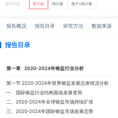
纸介版
电子+纸介版
交付方式
电子版
报告概况
报告目录
研究方法
数据来源
报告目录
第一章
2020-2024年铬盐行业分析
第一节 2020-2024年世界铬盐发展总体情况分析
一、国际铬盐行业结构面临发展变局
二、2020-2024年全球铬盐市场持续扩张
三、2020-2024年国际铬盐市场发展态势