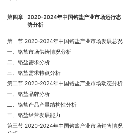
第四章
2020-2024年中国铬盐产业市场运行态
势分析
第一节 2020-2024年中国铬盐产业市场发展总况
一、铬盐市场供给情况分析
二、铬盐需求分析
三、铬盐需求特点分析
第二节 2020-2024年中国铬盐产业市场动态分析
一、铬盐品牌分析
二、铬盐产品产量结构性分析
三、铬盐经营发展能力
第三节 2020-2024年中国铬盐产业市场销售情况