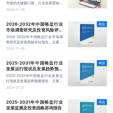
「图」
升级的关键窗口期，行业发展逻辑从
规模扩张转向质量提升。凭借卓越的
2026-01-28
硬度、耐高温性与抗氧化性等核心性
能，铬盐产品的应用场景正不断向新
2026-2032年中国铬盐行业
铬盐
材料领域延伸，尤其在航空航天、高
市场调查研究及投资风险评估
端装备制造等对材料强度和苛性环境
稳定性要求严苛的领域，市场渗透率
报告
2026-2032年中国铬盐行业市场调
不断提升。数据显示，2024年中国
查研究及投资风险评估报告，主要包
铬盐行业市场规模约为94.1亿元。
括市场竞争格局分析、企业竞争性财
2025-12-05
务数据分析、发展趋势预测分析、投
资机会与风险分析等内容。
2025-2031年中国铬盐行业
铬盐
发展运行现状及发展趋势预测
报告
2025-2031年中国铬盐行业发展运
行现状及发展趋势预测报告，主要包
括重点厂商关键性竞争指标分析、发
2025-01-21
展态势分析、市场前景展望与趋势预
测、投资前景预测等内容。
2025-2031年中国铬盐行业
铬盐
发展监测及投资战略咨询报告