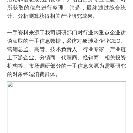
所获取的信息进行整理、筛选，最终通过综合统
计、分析测算获得相关产业研究成果。
一手资料来源于我司调研部门对行业内重点企业访
谈获取的一手信息数据，采访对象涉及企业CEO、
营销总监、高管、技术负责人、行业专家、产业链
上下游企业、分销商、代理商、经销商、相关投资
机构等。市场调研部分的一手信息来源为需要研究
的对象终端消费群体。