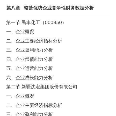
第八章
铬盐优势企业竞争性财务数据分析
第一节 民丰化工（000950）
一、企业概况
二、企业主要经济指标分析
三、企业盈利能力分析
四、企业偿债能力分析
五、企业运营能力分析
六、企业成长能力分析
第二节 新疆沈宏集团股份有限公司
一、企业概况
二、企业主要经济指标分析
三、企业盈利能力分析