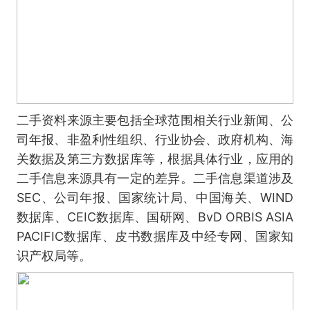
二手资料来源主要包括全球范围相关行业新闻、公
司年报、非盈利性组织、行业协会、政府机构、海
关数据及第三方数据库等，根据具体行业，应用的
二手信息来源具有一定的差异。二手信息渠道涉及
SEC、公司年报、国家统计局、中国海关、WIND
数据库、CEIC数据库、国研网、BvD ORBIS ASIA
PACIFIC数据库、皮书数据库及中经专网、国家知
识产权局等。