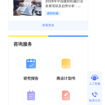
2026年中国建材机械行业
发展现状及趋势分析：企
业加速向“装备+系统+服
建材机械
务”综合服务商转型「图」
查看更多
咨询服务
研究报告
商业计划书
人工客服
联系方式