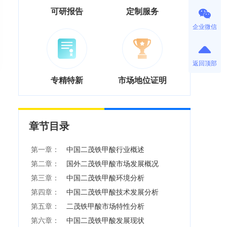
可研报告
定制服务
企业微信
返回顶部
专精特新
市场地位证明
章节目录
第一章：
中国二茂铁甲酸行业概述
第二章：
国外二茂铁甲酸市场发展概况
第三章：
中国二茂铁甲酸环境分析
第四章：
中国二茂铁甲酸技术发展分析
第五章：
二茂铁甲酸市场特性分析
第六章：
中国二茂铁甲酸发展现状