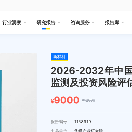
行业洞察
研究报告
咨询服务
报告库
新材料
2026-2032
监测及投资风险评
9000
¥12000
¥
报告编号
1158919
出品单位
华经产业研究院