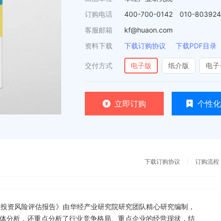
订购电话
400-700-0142 010-80392
客服邮箱
kf@huaon.com
资料下载
下载订购协议
下载PDF目录
交付方式
电子版
纸介版
电子
立即订购
个性化
下载订购协议
订购流程
监测及投资风险评估报告》由华经产业研究院研究团队精心研究编制，
体分析，还重点分析了行业竞争格局、重点企业的经营现状，结