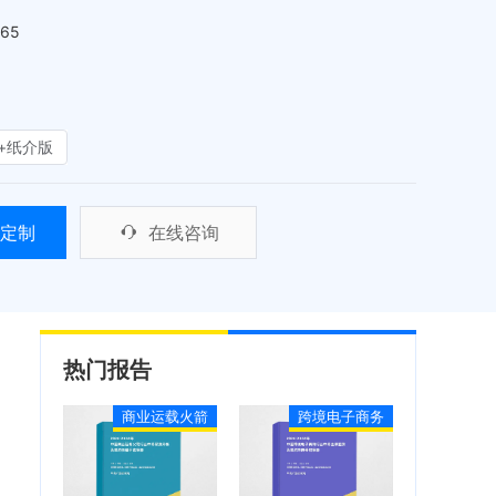
465
+纸介版
定制
在线咨询
热门报告
商业运载火箭
跨境电子商务