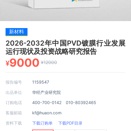
新材料
2026-2032年中国PVD镀膜行业发展
运行现状及投资战略研究报告
9000
¥
¥12000
报告编号
1159547
出品单位
华经产业研究院
订购电话
400-700-0142 010-80392465
客服邮箱
kf@huaon.com
资料下载
下载订购单
下载PDF目录