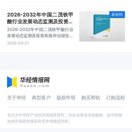
产厂商竞争力分析、发展趋势与前景
分析、投资战略与客户策略分析等内
2026-2032年中国二茂铁甲
新材料
容。
酸行业发展动态监测及投资风
险评估报告
2026-2032年中国二茂铁甲酸行业
发展动态监测及投资风险评估报告，
主要包括企业及竞争格局、投资建
2026-04-21
议、行业发展预测及投资前景分析、
投资的建议及观点等内容。
关于华经
典型客户
版权申明
购买帮助
订购流程
专注大中华区产业经济情报及研究，为企业商业决策赋能，是中国领
先的市场研究报告和竞争情报提供商。