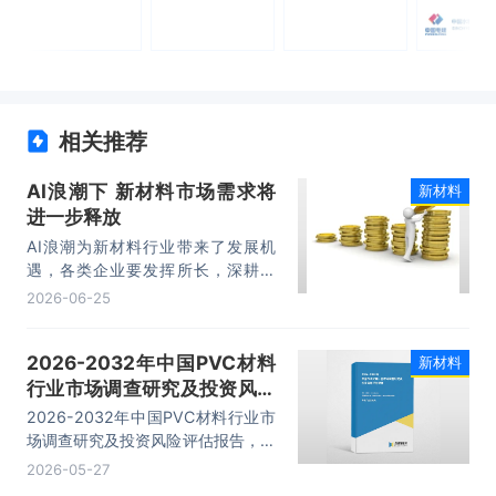
相关推荐
AI浪潮下 新材料市场需求将
新材料
进一步释放
AI浪潮为新材料行业带来了发展机
遇，各类企业要发挥所长，深耕实
业、加码研发，在助力AI产业壮大的
2026-06-25
同时，推动自身高质量发展。
2026-2032年中国PVC材料
新材料
行业市场调查研究及投资风险
评估报告
2026-2032年中国PVC材料行业市
场调查研究及投资风险评估报告，主
要包括行业竞争格局分析、重点企业
2026-05-27
发展调研、发展前景预测、投资分析