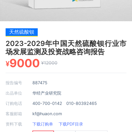
天然硫酸钡
2023-2029年中国天然硫酸钡行业市
场发展监测及投资战略咨询报告
9000
¥
¥12000
报告编号
887475
出品单位
华经产业研究院
订购电话
400-700-0142 010-80392465
客服邮箱
kf@huaon.com
资料下载
下载订购单
下载PDF目录