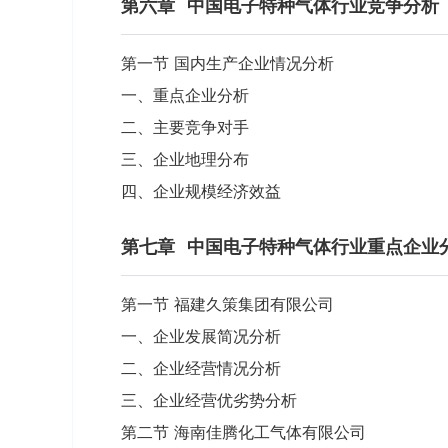
第六章
中国电子特种气体行业竞争分析
第一节 国内生产企业情况分析
一、重点企业分析
二、主要竞争对手
三、企业地理分布
四、企业规模经济效益
第七章
中国电子特种气体行业重点企业
第一节 福建久策集团有限公司
一、企业发展简况分析
二、企业经营情况分析
三、企业经营优劣势分析
第二节 海南佳腾化工气体有限公司