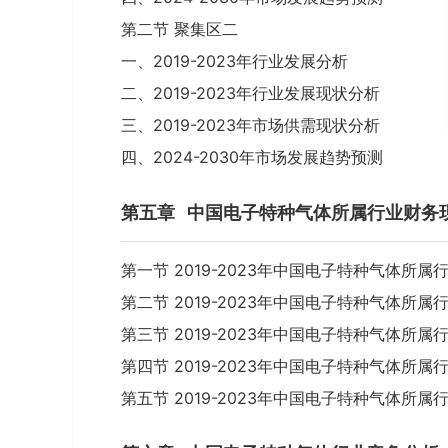
第二节 聚集区二
一、2019-2023年行业发展分析
二、2019-2023年行业发展现状分析
三、2019-2023年市场供需现状分析
四、2024-2030年市场发展趋势预测
第五章
中国电子特种气体所属行业财务
第一节 2019-2023年中国电子特种气体所
第二节 2019-2023年中国电子特种气体所
第三节 2019-2023年中国电子特种气体所
第四节 2019-2023年中国电子特种气体所属
第五节 2019-2023年中国电子特种气体所属