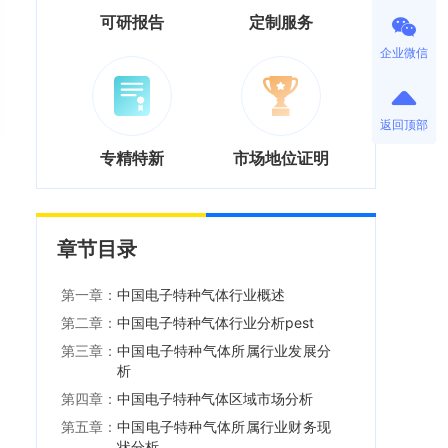
可研报告
定制服务
企业微信
返回顶部
专精特新
市场地位证明
章节目录
第一章：
中国电子特种气体行业概述
第二章：
中国电子特种气体行业分析pest
第三章：
中国电子特种气体所属行业发展分
析
第四章：
中国电子特种气体区域市场分析
第五章：
中国电子特种气体所属行业财务现
状分析