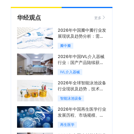
华经观点
更多
2026年中国瓣中瓣行业发
展现状及趋势分析：需求
可持续释放，市场发展前
瓣中瓣
景良好「图」
2026年中国IVL介入器械
行业：国产产品陆续获
批，市场将进入持续高增
IVL介入器械
长阶段「图」
2026年全球智能泳池设备
行业现状及趋势，技术端
朝着系统集成、绿色节能
智能泳池设备
方向迭代「图」
2026年中国再生医学行业
发展历程、市场规模、相
关政策、产业链、竞争格
再生医学
局及发展潜力分析「图」