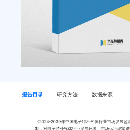
报告目录
研究方法
数据来源
《2024-2030年中国电子特种气体行业市场发
制，对电子特种气体行业发展环境、市场运行现状进