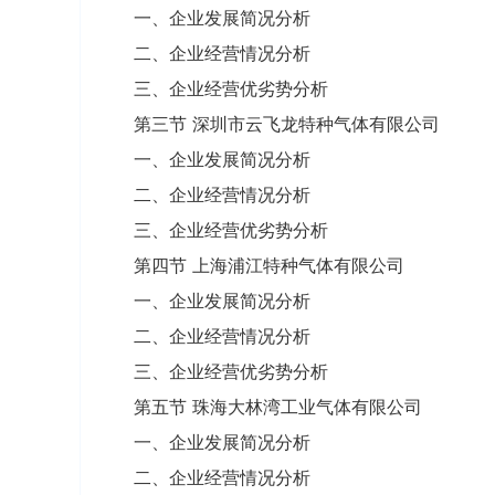
一、企业发展简况分析
二、企业经营情况分析
三、企业经营优劣势分析
第三节 深圳市云飞龙特种气体有限公司
一、企业发展简况分析
二、企业经营情况分析
三、企业经营优劣势分析
第四节 上海浦江特种气体有限公司
一、企业发展简况分析
二、企业经营情况分析
三、企业经营优劣势分析
第五节 珠海大林湾工业气体有限公司
一、企业发展简况分析
二、企业经营情况分析