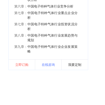
第六章：
中国电子特种气体行业竞争分析
第七章：
中国电子特种气体行业重点企业分
析
第七章：
中国电子特种气体行业投资状况分
析
第八章：
中国电子特种气体行业发展趋势与
规划
第九章：
中国电子特种气体行业企业发展策
略
立即订购
在线咨询
我要定制