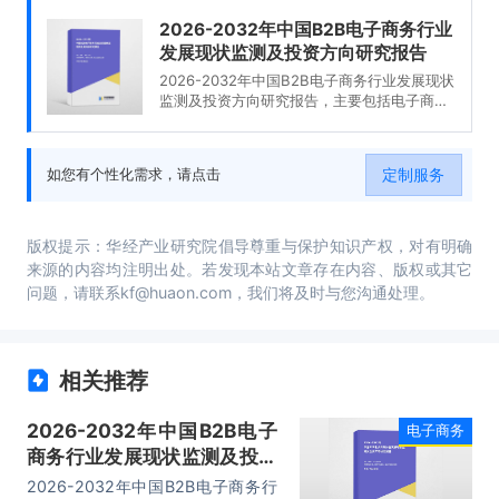
2026-2032年中国B2B电子商务行业
发展现状监测及投资方向研究报告
2026-2032年中国B2B电子商务行业发展现状
监测及投资方向研究报告，主要包括电子商务
开展条件及障碍、平台选择、企业入驻选择、
市场策略分析等内容。
定制服务
如您有个性化需求，请点击
版权提示：华经产业研究院倡导尊重与保护知识产权，对有明确
来源的内容均注明出处。若发现本站文章存在内容、版权或其它
问题，请联系kf@huaon.com，我们将及时与您沟通处理。
相关推荐
2026-2032年中国B2B电子
电子商务
商务行业发展现状监测及投资
方向研究报告
2026-2032年中国B2B电子商务行