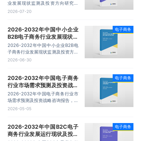
业发展现状监测及投资方向研究报
告，主要包括电子商务开展条件及障
2026-07-20
碍、平台选择、企业入驻选择、市场
策略分析等内容。
2026-2032年中国中小企业
电子商务
B2B电子商务行业发展现状监
测及投资方向研究报告
2026-2032年中国中小企业B2B电
子商务行业发展现状监测及投资方向
研究报告，主要包括前景趋势预测、
2026-06-30
投资机会与风险防范、发展战略研
究、研究结论及发展建议等内容。
2026-2032年中国电子商务
电子商务
行业市场需求预测及投资战略
咨询报告
2026-2032年中国电子商务行业市
场需求预测及投资战略咨询报告，主
要包括行业投资机会与风险、市场发
2026-05-05
展趋势预测、企业管理策略建议、研
究结论及投资建议等内容。
2026-2032年中国B2C电子
电子商务
商务行业发展运行现状及投资