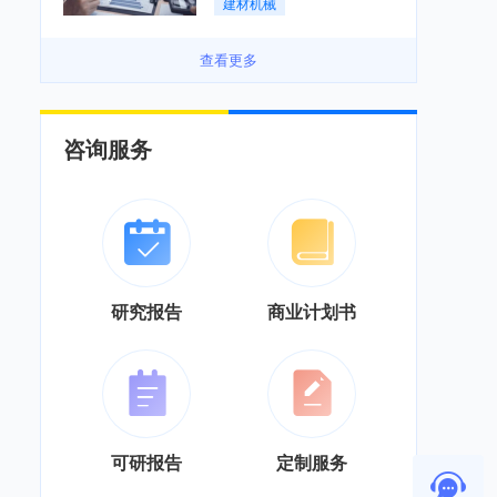
建材机械
务”综合服务商转型「图」
查看更多
咨询服务
研究报告
商业计划书
可研报告
定制服务