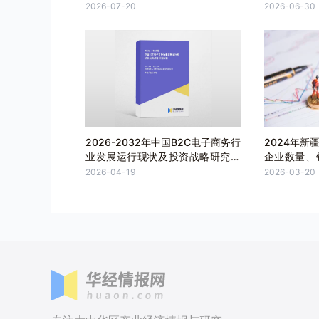
告
向研究报告
2026-07-20
2026-06-30
2026-2032年中国B2C电子商务行
2024年新
业发展运行现状及投资战略研究报
企业数量、
告
析
2026-04-19
2026-03-20