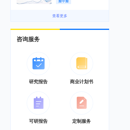
瓣中瓣
景良好「图」
查看更多
咨询服务
研究报告
商业计划书
可研报告
定制服务