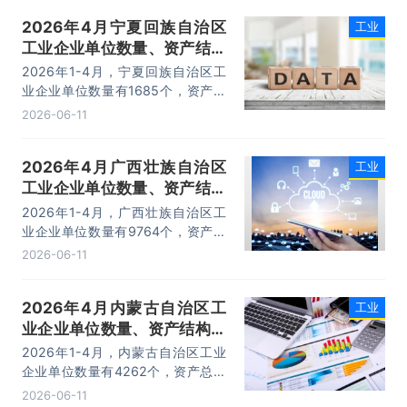
17932.4亿元，利润总额为702.1亿
2026年4月宁夏回族自治区
工业
元。
工业企业单位数量、资产结构
及利润统计分析
2026年1-4月，宁夏回族自治区工
业企业单位数量有1685个，资产总
计为15867.4亿元，负债合计为
2026-06-11
10658亿元，所有者权益为5209.4
亿元，利润总额为137.7亿元。
2026年4月广西壮族自治区
工业
工业企业单位数量、资产结构
及利润统计分析
2026年1-4月，广西壮族自治区工
业企业单位数量有9764个，资产总
计为34650.3亿元，负债合计为
2026-06-11
23147.5亿元，所有者权益为
11502.8亿元，利润总额为395.3亿
2026年4月内蒙古自治区工
工业
元。
业企业单位数量、资产结构及
利润统计分析
2026年1-4月，内蒙古自治区工业
企业单位数量有4262个，资产总计
为56711.9亿元，负债合计为
2026-06-11