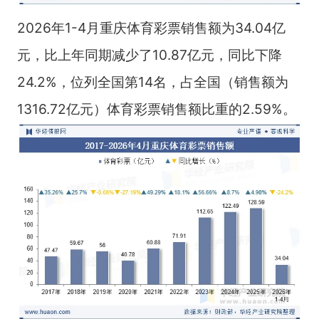
2026年1-4月重庆体育彩票销售额为34.04亿
元，比上年同期减少了10.87亿元，同比下降
24.2%，位列全国第14名，占全国（销售额为
1316.72亿元）体育彩票销售额比重的2.59%。