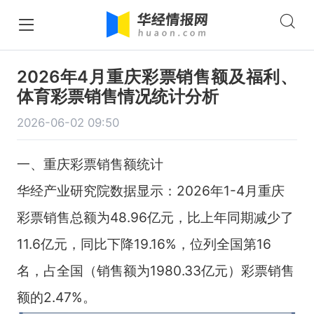
2026年4月重庆彩票销售额及福利、
体育彩票销售情况统计分析
2026-06-02 09:50
一、重庆彩票销售额统计
华经产业研究院数据显示：2026年1-4月重庆
彩票销售总额为48.96亿元，比上年同期减少了
11.6亿元，同比下降19.16%，位列全国第16
名，占全国（销售额为1980.33亿元）彩票销售
额的2.47%。