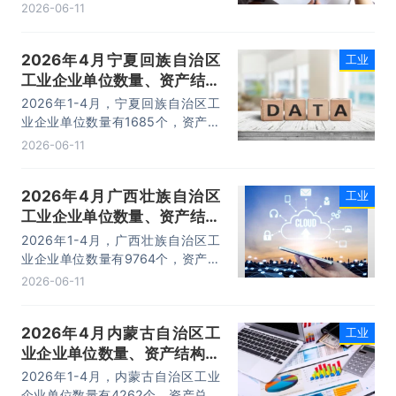
总计为43183.1亿元，负债合计为
2026-06-11
25250.7亿元，所有者权益为
17932.4亿元，利润总额为702.1亿
2026年4月宁夏回族自治区
工业
元。
工业企业单位数量、资产结构
及利润统计分析
2026年1-4月，宁夏回族自治区工
业企业单位数量有1685个，资产总
计为15867.4亿元，负债合计为
2026-06-11
10658亿元，所有者权益为5209.4
亿元，利润总额为137.7亿元。
2026年4月广西壮族自治区
工业
工业企业单位数量、资产结构
及利润统计分析
2026年1-4月，广西壮族自治区工
业企业单位数量有9764个，资产总
计为34650.3亿元，负债合计为
2026-06-11
23147.5亿元，所有者权益为
11502.8亿元，利润总额为395.3亿
2026年4月内蒙古自治区工
工业
元。
业企业单位数量、资产结构及
利润统计分析
2026年1-4月，内蒙古自治区工业
企业单位数量有4262个，资产总计