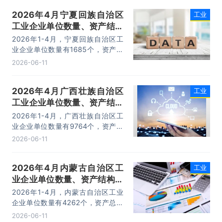
17932.4亿元，利润总额为702.1亿
2026年4月宁夏回族自治区
工业
元。
工业企业单位数量、资产结构
及利润统计分析
2026年1-4月，宁夏回族自治区工
业企业单位数量有1685个，资产总
计为15867.4亿元，负债合计为
2026-06-11
10658亿元，所有者权益为5209.4
亿元，利润总额为137.7亿元。
2026年4月广西壮族自治区
工业
工业企业单位数量、资产结构
及利润统计分析
2026年1-4月，广西壮族自治区工
业企业单位数量有9764个，资产总
计为34650.3亿元，负债合计为
2026-06-11
23147.5亿元，所有者权益为
11502.8亿元，利润总额为395.3亿
2026年4月内蒙古自治区工
工业
元。
业企业单位数量、资产结构及
利润统计分析
2026年1-4月，内蒙古自治区工业
企业单位数量有4262个，资产总计
为56711.9亿元，负债合计为
2026-06-11