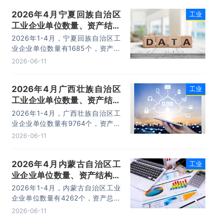
17932.4亿元，利润总额为702.1亿
2026年4月宁夏回族自治区
工业
元。
工业企业单位数量、资产结构
及利润统计分析
2026年1-4月，宁夏回族自治区工
业企业单位数量有1685个，资产总
计为15867.4亿元，负债合计为
2026-06-11
10658亿元，所有者权益为5209.4
亿元，利润总额为137.7亿元。
2026年4月广西壮族自治区
工业
工业企业单位数量、资产结构
及利润统计分析
2026年1-4月，广西壮族自治区工
业企业单位数量有9764个，资产总
计为34650.3亿元，负债合计为
2026-06-11
23147.5亿元，所有者权益为
11502.8亿元，利润总额为395.3亿
2026年4月内蒙古自治区工
工业
元。
业企业单位数量、资产结构及
利润统计分析
2026年1-4月，内蒙古自治区工业
企业单位数量有4262个，资产总计
为56711.9亿元，负债合计为
2026-06-11