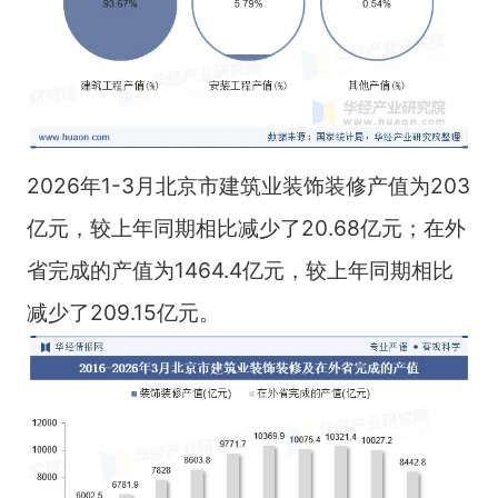
2026年1-3月北京市建筑业装饰装修产值为203
亿元，较上年同期相比减少了20.68亿元；在外
省完成的产值为1464.4亿元，较上年同期相比
减少了209.15亿元。