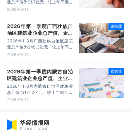
析
业总产值为91.7亿元，较上年同期相
比增加了3.21亿元；其中：建筑工
2026-06-13
程、安装工程及其他产值分别为：
81.8亿元、7.5亿元、2.4亿元。
2026年第一季度广西壮族自
建筑业
治区建筑业企业总产值、企业
概况及各产业竣工情况统计分
2026年1-3月广西壮族自治区建筑
析
业总产值为949.3亿元，较上年同期
相比减少了278.12亿元；其中：建
2026-06-13
筑工程、安装工程及其他产值分别
为：843.7亿元、62.4亿元、43.3
2026年第一季度内蒙古自治
建筑业
亿元。
区建筑业企业总产值、企业概
况及各产业竣工情况统计分析
2026年1-3月内蒙古自治区建筑业
总产值为171.2亿元，较上年同期相
比减少了13.84亿元；其中：建筑工
2026-06-13
程、安装工程及其他产值分别为：
156.6亿元、7.4亿元、7.3亿元。