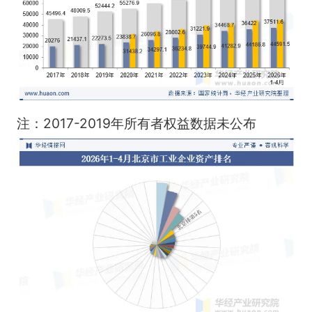
注：2017-2019年所有者权益数据未公布