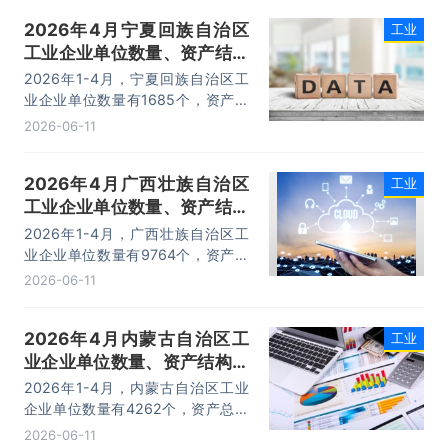
17932.4亿元，利润总额为702.1亿
2026年4月宁夏回族自治区
工业
元。
工业企业单位数量、资产结构
及利润统计分析
2026年1-4月，宁夏回族自治区工
业企业单位数量有1685个，资产总
计为15867.4亿元，负债合计为
2026-06-11
10658亿元，所有者权益为5209.4
亿元，利润总额为137.7亿元。
2026年4月广西壮族自治区
工业
工业企业单位数量、资产结构
及利润统计分析
2026年1-4月，广西壮族自治区工
业企业单位数量有9764个，资产总
计为34650.3亿元，负债合计为
2026-06-11
23147.5亿元，所有者权益为
11502.8亿元，利润总额为395.3亿
2026年4月内蒙古自治区工
工业
元。
业企业单位数量、资产结构及
利润统计分析
2026年1-4月，内蒙古自治区工业
企业单位数量有4262个，资产总计
为56711.9亿元，负债合计为
2026-06-11