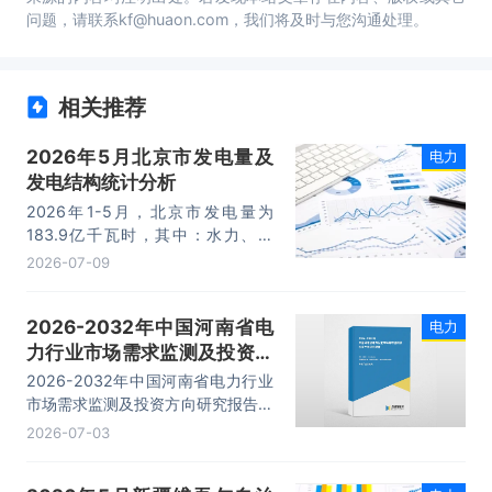
问题，请联系kf@huaon.com，我们将及时与您沟通处理。
相关推荐
2026年5月北京市发电量及
电力
发电结构统计分析
2026年1-5月，北京市发电量为
183.9亿千瓦时，其中：水力、风
力、火力及太阳能发电量分别为：
2026-07-09
7.8亿千瓦时、0.6亿千瓦时、168.3
亿千瓦时、7.3亿千瓦时。
2026-2032年中国河南省电
电力
力行业市场需求监测及投资方
向研究报告
2026-2032年中国河南省电力行业
市场需求监测及投资方向研究报告，
主要包括优势企业关键性财务分析、
2026-07-03
运行局势分析、发展趋势预测分析、
投资机会与风险分析等内容。