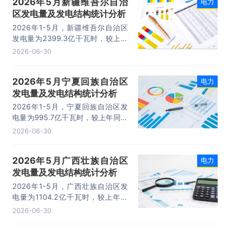
2026年5月新疆维吾尔自治
电力
区发电量及发电结构统计分析
2026年1-5月，新疆维吾尔自治区
发电量为2399.3亿千瓦时，较上年
同期相比增长了212.1亿千瓦时，同
2026-06-30
比增长8.1%，其中：水力、风力、
火力及太阳能发电量分别为：106.3
2026年5月宁夏回族自治区
电力
亿千瓦时、375.5亿千瓦时、
发电量及发电结构统计分析
1649.8亿千瓦时、267.7亿千瓦时。
2026年1-5月，宁夏回族自治区发
电量为995.7亿千瓦时，较上年同期
相比增长了34.6亿千瓦时，同比增
2026-06-30
长2.4%，其中：水力、风力、火力
及太阳能发电量分别为：6.3亿千瓦
2026年5月广西壮族自治区
电力
时、126亿千瓦时、681.9亿千瓦
发电量及发电结构统计分析
时、181.5亿千瓦时。
2026年1-5月，广西壮族自治区发
电量为1104.2亿千瓦时，较上年同
期相比增长了116.2亿千瓦时，同比
2026-06-30
增长9.2%，其中：水力、核能、风
力、火力及太阳能发电量分别为：