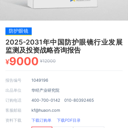
防护眼镜
2025-2031年中国防护眼镜行业发展
监测及投资战略咨询报告
9000
¥
¥12000
报告编号
1049196
出品单位
华经产业研究院
订购电话
400-700-0142 010-80392465
客服邮箱
kf@huaon.com
资料下载
下载订购单
下载PDF目录