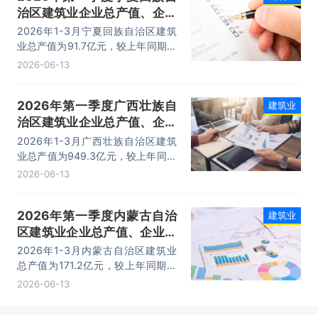
治区建筑业企业总产值、企业
概况及各产业竣工情况统计分
2026年1-3月宁夏回族自治区建筑
析
业总产值为91.7亿元，较上年同期相
比增加了3.21亿元；其中：建筑工
2026-06-13
程、安装工程及其他产值分别为：
81.8亿元、7.5亿元、2.4亿元。
2026年第一季度广西壮族自
建筑业
治区建筑业企业总产值、企业
概况及各产业竣工情况统计分
2026年1-3月广西壮族自治区建筑
析
业总产值为949.3亿元，较上年同期
相比减少了278.12亿元；其中：建
2026-06-13
筑工程、安装工程及其他产值分别
为：843.7亿元、62.4亿元、43.3
2026年第一季度内蒙古自治
建筑业
亿元。
区建筑业企业总产值、企业概
况及各产业竣工情况统计分析
2026年1-3月内蒙古自治区建筑业
总产值为171.2亿元，较上年同期相
比减少了13.84亿元；其中：建筑工
2026-06-13
程、安装工程及其他产值分别为：
156.6亿元、7.4亿元、7.3亿元。