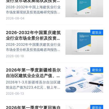
业行业市场发展现状及投资战
略研究报告
2026-2032年中国上海建筑业行业
市场发展现状及投资战略研究报告，
主要包括发展综述、主要上市公司分
2026-08-04
析、投资分析、前景趋势预测等内
容。
2026-2032年中国重庆建筑
建筑业
业行业市场全景分析及投资战
略咨询报告
2026-2032年中国重庆建筑业行业
市场全景分析及投资战略咨询报告，
主要包括发展总体概况、发展综述、
2026-06-18
投资分析、前景趋势分析等内容。
2026年第一季度新疆维吾尔
建筑业
自治区建筑业企业总产值、企
业概况及各产业竣工情况统计
2026年1-3月新疆维吾尔自治区建
分析
筑业总产值为223.4亿元，较上年同
期相比减少了3.72亿元；其中：建
2026-06-13
筑工程、安装工程及其他产值分别
为：200亿元、17亿元、6.4亿元。
2026年第一季度宁夏回族自
建筑业