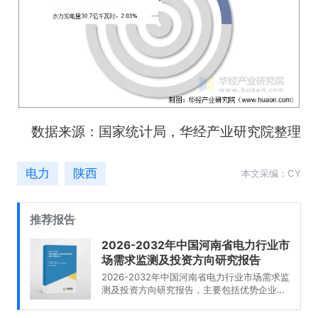
数据来源：国家统计局，华经产业研究院整理
电力
陕西
本文采编：CY
推荐报告
2026-2032年中国河南省电力行业市
场需求监测及投资方向研究报告
2026-2032年中国河南省电力行业市场需求监
测及投资方向研究报告，主要包括优势企业关
键性财务分析、运行局势分析、发展趋势预测
分析、投资机会与风险分析等内容。