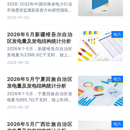
向研究报告
2026-2032年中国河南省电力行业
市场需求监测及投资方向研究报告，
主要包括优势企业关键性财务分析、
2026-07-03
运行局势分析、发展趋势预测分析、
投资机会与风险分析等内容。
2026年5月新疆维吾尔自治
电力
区发电量及发电结构统计分析
2026年1-5月，新疆维吾尔自治区
发电量为2399.3亿千瓦时，较上年
同期相比增长了212.1亿千瓦时，同
2026-06-30
比增长8.1%，其中：水力、风力、
火力及太阳能发电量分别为：106.3
2026年5月宁夏回族自治区
电力
亿千瓦时、375.5亿千瓦时、
发电量及发电结构统计分析
1649.8亿千瓦时、267.7亿千瓦时。
2026年1-5月，宁夏回族自治区发
电量为995.7亿千瓦时，较上年同期
相比增长了34.6亿千瓦时，同比增
2026-06-30
长2.4%，其中：水力、风力、火力
及太阳能发电量分别为：6.3亿千瓦
2026年5月广西壮族自治区
电力
时、126亿千瓦时、681.9亿千瓦