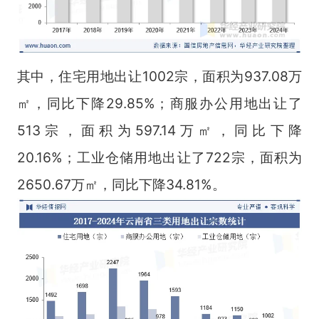
其中，住宅用地出让1002宗，面积为937.08万
㎡，同比下降29.85%；商服办公用地出让了
513宗，面积为597.14万㎡，同比下降
20.16%；工业仓储用地出让了722宗，面积为
2650.67万㎡，同比下降34.81%。