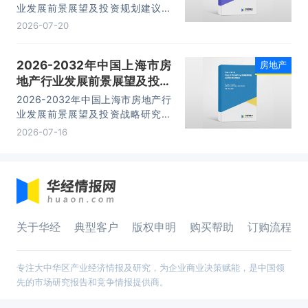
业发展前景展望及投资规划建议报
告，主要包括竞争格局分析、关键性
2026-07-20
财务数据分析、发展前景预测分析、
投资机会与投资风险预测分析等内
2026-2032年中国上海市房
房地产
容。
地产行业发展前景展望及投资
战略研究报告
2026-2032年中国上海市房地产行
业发展前景展望及投资战略研究报
告，主要包括企业融资规模及渠道分
2026-07-16
析、信贷分析、私募基金分析、市场
分析等内容。
关于华经
典型客户
版权申明
购买帮助
订购流程
专注大中华区产业经济情报及研究，为企业商业决策赋能，是中国领
先的市场研究报告和竞争情报提供商。