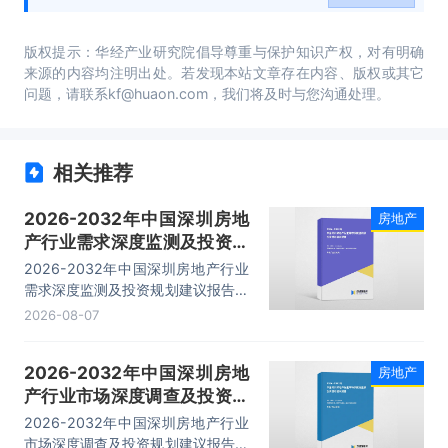
版权提示：华经产业研究院倡导尊重与保护知识产权，对有明确
来源的内容均注明出处。若发现本站文章存在内容、版权或其它
问题，请联系kf@huaon.com，我们将及时与您沟通处理。
相关推荐
2026-2032年中国深圳房地
房地产
产行业需求深度监测及投资规
划建议报告
2026-2032年中国深圳房地产行业
需求深度监测及投资规划建议报告，
主要包括政策分析、发展趋势预测、
2026-08-07
投资分析、融资分析等内容。
2026-2032年中国深圳房地
房地产
产行业市场深度调查及投资规
划建议报告
2026-2032年中国深圳房地产行业
市场深度调查及投资规划建议报告，