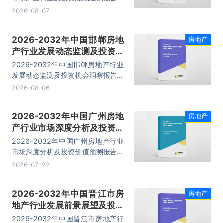
主要包括行业投资策略分析、投资风
2026-08-07
险预警、发展趋势分析、企业管理策
略建议等内容。
2026-2032年中国邯郸房地
房地产
产行业发展动态监测及投资机
会洞察报告
2026-2032年中国邯郸房地产行业
发展动态监测及投资机会洞察报告，
主要包括行业投资策略分析、投资风
2026-08-06
险预警、发展趋势分析、企业管理策
略建议等内容。
2026-2032年中国广州房地
房地产
产行业市场深度分析及投资价
值预测报告
2026-2032年中国广州房地产行业
市场深度分析及投资价值预测报告，
主要包括市场分析、重点企业分析、
2026-07-22
市场竞争分析、市场前景趋势分析等
内容。
2026-2032年中国晋江市房
房地产
地产行业发展前景展望及投资
规划建议报告
2026-2032年中国晋江市房地产行