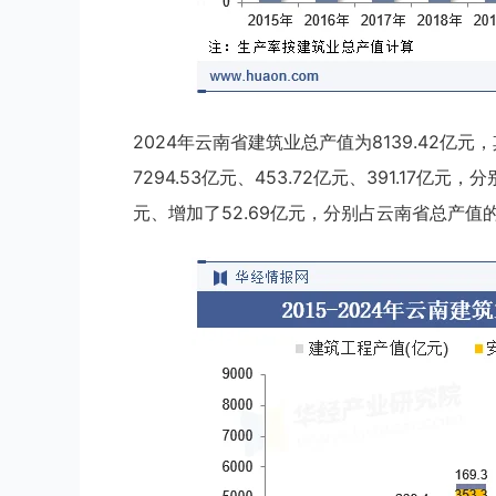
2024年云南省建筑业总产值为8139.42
7294.53亿元、453.72亿元、391.17亿元
元、增加了52.69亿元，分别占云南省总产值的：89