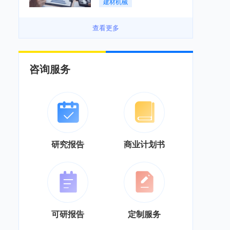
建材机械
务”综合服务商转型「图」
查看更多
咨询服务
研究报告
商业计划书
可研报告
定制服务