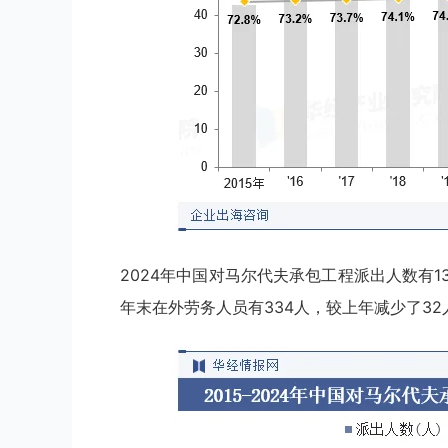
2024年中国对马尔代夫承包工程派出人数有13
年末在外劳务人员有334人，较上年减少了32人