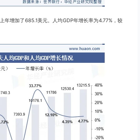
较上年增加了685.1美元。人均GDP年增长率为4.77%，较