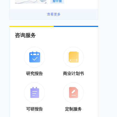
瓣中瓣
景良好「图」
查看更多
咨询服务
研究报告
商业计划书
可研报告
定制服务