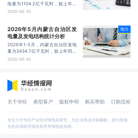
电量为1104.2亿千瓦时，较上年同
期相比增长了116.2亿千瓦时，同比
2026-06-30
增长9.2%，其中：水力、核能、风
力、火力及太阳能发电量分别为：
2026年5月内蒙古自治区发
电力
263.6亿千瓦时、140.4亿千瓦时、
电量及发电结构统计分析
163.4亿千瓦时、490.7亿千瓦时、
46.2亿千瓦时。
2026年1-5月，内蒙古自治区发电
量为3434.7亿千瓦时，较上年同期
相比增长了81.9亿千瓦时，同比增长
2026-06-30
2.5%，其中：水力、风力、火力及
太阳能发电量分别为：20.5亿千瓦
时、918.9亿千瓦时、2266.1亿千瓦
时、229.1亿千瓦时。
关于华经
典型客户
版权申明
购买帮助
订购流程
专注大中华区产业经济情报及研究，为企业商业决策赋能，是中国领
先的市场研究报告和竞争情报提供商。