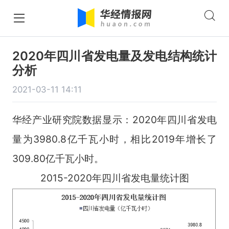
2020年四川省发电量及发电结构统计
分析
2021-03-11 14:11
华经产业研究院数据显示：2020年四川省发电
量为3980.8亿千瓦小时，相比2019年增长了
309.80亿千瓦小时。
2015-2020年四川省发电量统计图