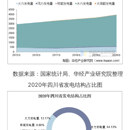
数据来源：国家统计局、华经产业研究院整理
2020年四川省发电结构占比图