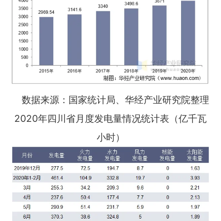
数据来源：国家统计局、华经产业研究院整理
2020年四川省月度发电量情况统计表（亿千瓦
小时）