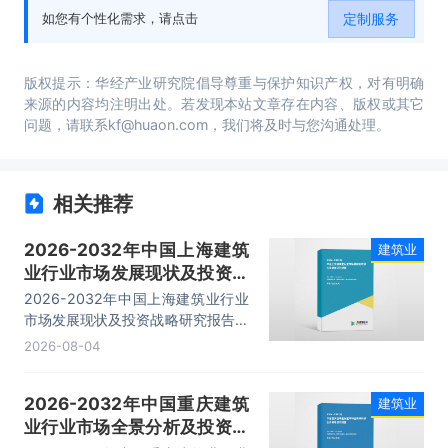
定制服务
如您有个性化需求，请点击
版权提示：华经产业研究院倡导尊重与保护知识产权，对有明确
来源的内容均注明出处。若发现本站文章存在内容、版权或其它
问题，请联系kf@huaon.com，我们将及时与您沟通处理。
相关推荐
2026-2032年中国上海建筑
建筑业
业行业市场发展现状及投资战
略研究报告
2026-2032年中国上海建筑业行业
市场发展现状及投资战略研究报告，
主要包括发展综述、主要上市公司分
2026-08-04
析、投资分析、前景趋势预测等内
容。
2026-2032年中国重庆建筑
建筑业
业行业市场全景分析及投资战