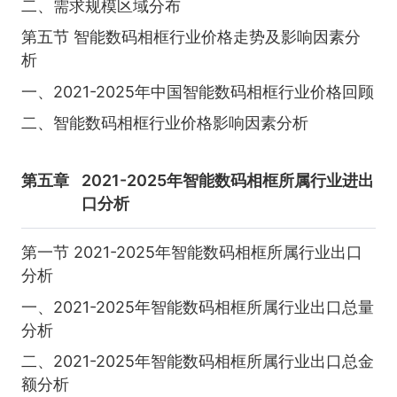
二、需求规模区域分布
第五节 智能数码相框行业价格走势及影响因素分
析
一、2021-2025年中国智能数码相框行业价格回顾
二、智能数码相框行业价格影响因素分析
第五章
2021-2025年智能数码相框所属行业进出
口分析
第一节 2021-2025年智能数码相框所属行业出口
分析
一、2021-2025年智能数码相框所属行业出口总量
分析
二、2021-2025年智能数码相框所属行业出口总金
额分析