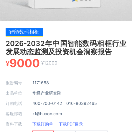
智能数码相框
2026-2032年中国智能数码相框行业
发展动态监测及投资机会洞察报告
9000
¥
¥12000
报告编号
1171688
出品单位
华经产业研究院
订购电话
400-700-0142 010-80392465
客服邮箱
kf@huaon.com
资料下载
下载订购单
下载PDF目录