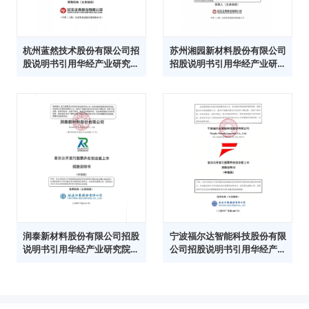
杭州蓝然技术股份有限公司招
苏州湘园新材料股份有限公司
股说明书引用华经产业研究院
招股说明书引用华经产业研究
数据
院数据
润泰新材料股份有限公司招股
宁波福尔达智能科技股份有限
说明书引用华经产业研究院数
公司招股说明书引用华经产业
据
研究院数据