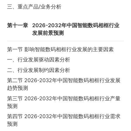
三、重点产品/业务分析
第十一章
2026-2032年中国智能数码相框行业
发展前景预测
第一节 影响智能数码相框行业发展的主要因素
一、行业发展驱动因素分析
二、行业发展制约因素分析
第二节 2026-2032年中国智能数码相框行业发展
趋势预测
第三节 2026-2032年中国智能数码相框行业产量
预测
第四节 2026-2032年中国智能数码相框行业需求
预测