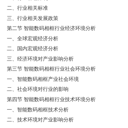
二、行业相关标准
三、行业相关发展政策
第二节 智能数码相框行业经济环境分析
一、全球宏观经济分析
二、国内宏观经济分析
三、经济环境对产业影响分析
第三节 智能数码相框行业社会环境分析
一、智能数码相框产业社会环境
二、社会环境对行业的影响
第四节 智能数码相框行业技术环境分析
一、智能数码相框技术分析
二、技术环境对产业影响分析