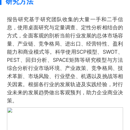
研究方法
报告研究基于研究团队收集的大量一手和二手信
息，使用桌面研究与定量调查、定性分析相结合的
方式，全面客观的剖析当前行业发展的总体市场容
量、产业链、竞争格局、进出口、经营特性、盈利
能力和商业模式等。科学使用SCP模型、SWOT、
PEST、回归分析、SPACE矩阵等研究模型与方法
综合分析行业市场环境、产业政策、竞争格局、技
术革新、市场风险、行业壁垒、机遇以及挑战等相
关因素。根据各行业的发展轨迹及实践经验，对行
业未来的发展趋势做出客观预判，助力企业商业决
策。