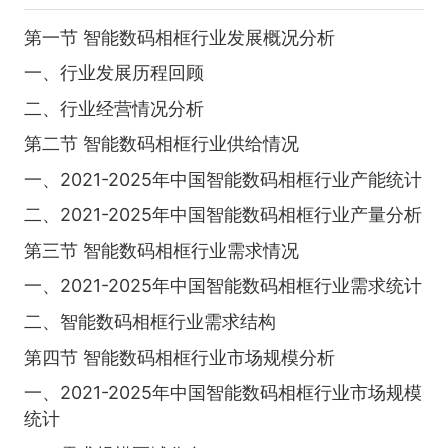
第一节 智能数码相框行业发展概况分析
一、行业发展历程回顾
二、行业经营情况分析
第二节 智能数码相框行业供给情况
一、2021-2025年中国智能数码相框行业产能统计
二、2021-2025年中国智能数码相框行业产量分析
第三节 智能数码相框行业需求情况
一、2021-2025年中国智能数码相框行业需求统计
二、智能数码相框行业需求结构
第四节 智能数码相框行业市场规模分析
一、2021-2025年中国智能数码相框行业市场规模
统计