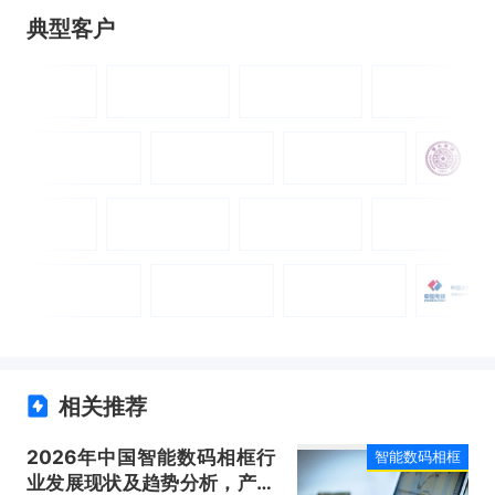
典型客户
相关推荐
2026年中国智能数码相框行
智能数码相框
业发展现状及趋势分析，产品