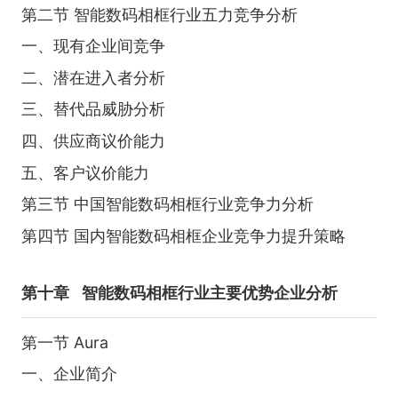
第二节 智能数码相框行业五力竞争分析
一、现有企业间竞争
二、潜在进入者分析
三、替代品威胁分析
四、供应商议价能力
五、客户议价能力
第三节 中国智能数码相框行业竞争力分析
第四节 国内智能数码相框企业竞争力提升策略
第十章
智能数码相框行业主要优势企业分析
第一节 Aura
一、企业简介