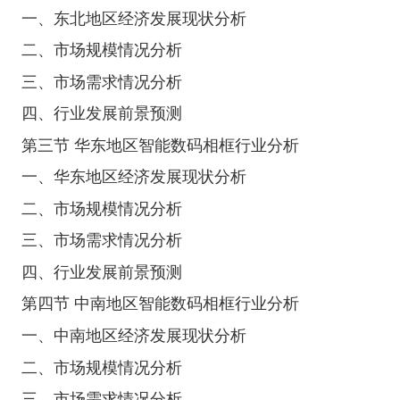
一、东北地区经济发展现状分析
二、市场规模情况分析
三、市场需求情况分析
四、行业发展前景预测
第三节 华东地区智能数码相框行业分析
一、华东地区经济发展现状分析
二、市场规模情况分析
三、市场需求情况分析
四、行业发展前景预测
第四节 中南地区智能数码相框行业分析
一、中南地区经济发展现状分析
二、市场规模情况分析
三、市场需求情况分析