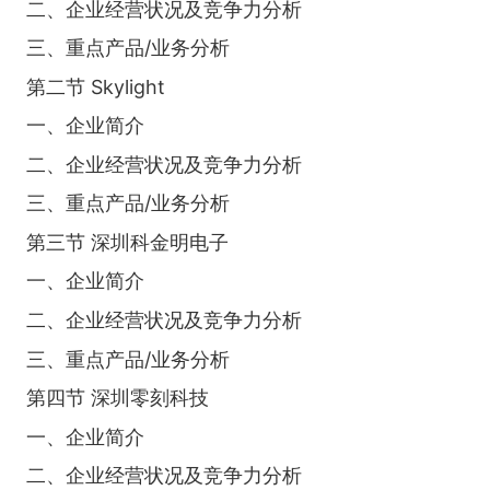
二、企业经营状况及竞争力分析
三、重点产品/业务分析
第二节 Skylight
一、企业简介
二、企业经营状况及竞争力分析
三、重点产品/业务分析
第三节 深圳科金明电子
一、企业简介
二、企业经营状况及竞争力分析
三、重点产品/业务分析
第四节 深圳零刻科技
一、企业简介
二、企业经营状况及竞争力分析