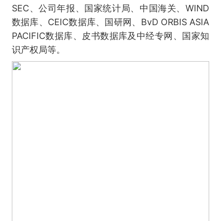
SEC、公司年报、国家统计局、中国海关、WIND
数据库、CEIC数据库、国研网、BvD ORBIS ASIA
PACIFIC数据库、皮书数据库及中经专网、国家知
识产权局等。