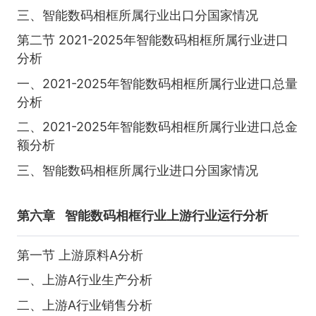
三、智能数码相框所属行业出口分国家情况
第二节 2021-2025年智能数码相框所属行业进口
分析
一、2021-2025年智能数码相框所属行业进口总量
分析
二、2021-2025年智能数码相框所属行业进口总金
额分析
三、智能数码相框所属行业进口分国家情况
第六章
智能数码相框行业上游行业运行分析
第一节 上游原料A分析
一、上游A行业生产分析
二、上游A行业销售分析