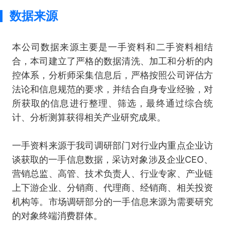
数据来源
本公司数据来源主要是一手资料和二手资料相结
合，本司建立了严格的数据清洗、加工和分析的内
控体系，分析师采集信息后，严格按照公司评估方
法论和信息规范的要求，并结合自身专业经验，对
所获取的信息进行整理、筛选，最终通过综合统
计、分析测算获得相关产业研究成果。
一手资料来源于我司调研部门对行业内重点企业访
谈获取的一手信息数据，采访对象涉及企业CEO、
营销总监、高管、技术负责人、行业专家、产业链
上下游企业、分销商、代理商、经销商、相关投资
机构等。市场调研部分的一手信息来源为需要研究
的对象终端消费群体。