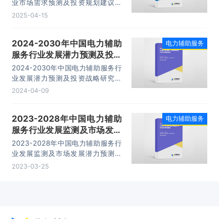
业市场需求预测及投资规划建议报
告，主要包括行业产业链分析、重点
2025-04-15
企业发展分析、企业管理策略建议、
发展前景预测等内容。
2024-2030年中国电力辅助
电力辅助服务
服务行业发展潜力预测及投资
战略研究报告
2024-2030年中国电力辅助服务行
业发展潜力预测及投资战略研究报
告，主要包括行业产业链分析、重点
2024-04-09
企业发展分析、企业管理策略建议、
发展前景预测等内容。
2023-2028年中国电力辅助
电力辅助服务
服务行业发展监测及市场发展
潜力预测报告
2023-2028年中国电力辅助服务行
业发展监测及市场发展潜力预测报
告，主要包括行业产业链分析、重点
2023-03-25
企业发展分析、企业管理策略建议、
发展前景预测等内容。