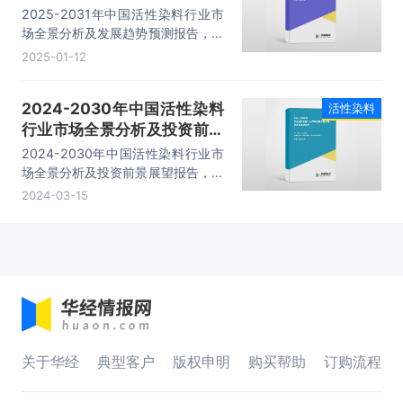
预测报告
2025-2031年中国活性染料行业市
场全景分析及发展趋势预测报告，主
要包括国内竞争分析、行业上、下游
2025-01-12
产业链分析、发展预测及投资前景分
析、投资的建议及观点等内容。
2024-2030年中国活性染料
活性染料
行业市场全景分析及投资前景
展望报告
2024-2030年中国活性染料行业市
场全景分析及投资前景展望报告，主
要包括行业重点企业竞争力分析、市
2024-03-15
场竞争策略建议、未来发展预测及投
资前景分析、投资的建议及观点等内
容。
关于华经
典型客户
版权申明
购买帮助
订购流程