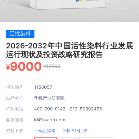
活性染料
2026-2032年中国活性染料行业发展
运行现状及投资战略研究报告
9000
¥
¥12000
报告编号
1158057
出品单位
华经产业研究院
订购电话
400-700-0142 010-80392465
客服邮箱
kf@huaon.com
资料下载
下载订购单
下载PDF目录