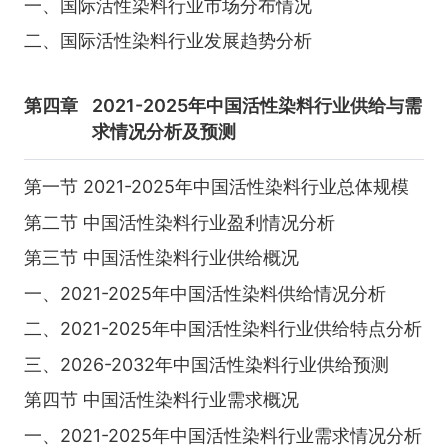
一、国际活性染料行业市场分布情况
二、国际活性染料行业发展趋势分析
第四章
2021-2025年中国活性染料行业供给与需
求情况分析及预测
第一节 2021-2025年中国活性染料行业总体规模
第二节 中国活性染料行业盈利情况分析
第三节 中国活性染料行业供给概况
一、2021-2025年中国活性染料供给情况分析
二、2021-2025年中国活性染料行业供给特点分析
三、2026-2032年中国活性染料行业供给预测
第四节 中国活性染料行业需求概况
一、2021-2025年中国活性染料行业需求情况分析