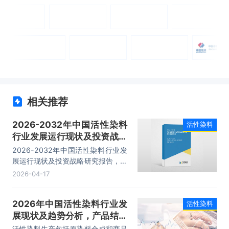
相关推荐
2026-2032年中国活性染料
活性染料
行业发展运行现状及投资战略
研究报告
2026-2032年中国活性染料行业发
展运行现状及投资战略研究报告，主
要包括行业重点企业竞争力分析、市
2026-04-17
场竞争策略建议、未来发展预测及投
资前景分析、投资的建议及观点等内
2026年中国活性染料行业发
活性染料
容。
展现状及趋势分析，产品结构
优化，企业转向中高端产品
活性染料生产包括原染料合成和商品