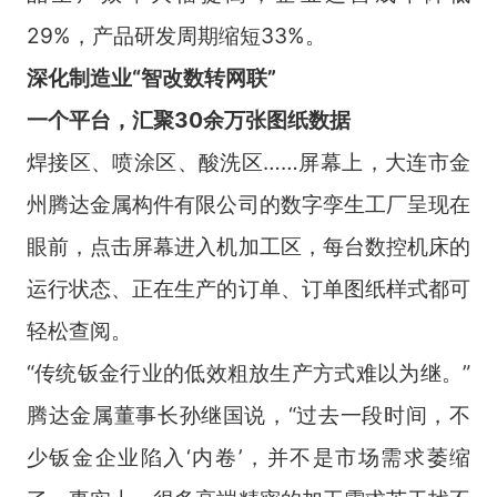
29%，产品研发周期缩短33%。
深化制造业“智改数转网联”
一个平台，汇聚30余万张图纸数据
焊接区、喷涂区、酸洗区……屏幕上，大连市金
州腾达金属构件有限公司的数字孪生工厂呈现在
眼前，点击屏幕进入机加工区，每台数控机床的
运行状态、正在生产的订单、订单图纸样式都可
轻松查阅。
“传统钣金行业的低效粗放生产方式难以为继。”
腾达金属董事长孙继国说，“过去一段时间，不
少钣金企业陷入‘内卷’，并不是市场需求萎缩