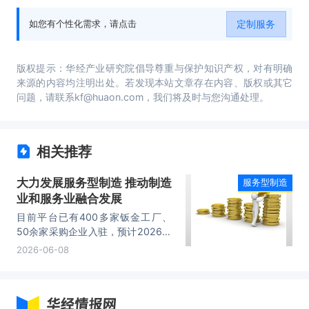
定制服务
如您有个性化需求，请点击
版权提示：华经产业研究院倡导尊重与保护知识产权，对有明确
来源的内容均注明出处。若发现本站文章存在内容、版权或其它
问题，请联系kf@huaon.com，我们将及时与您沟通处理。
相关推荐
大力发展服务型制造 推动制造
服务型制造
业和服务业融合发展
目前平台已有400多家钣金工厂、
50余家采购企业入驻，预计2026年
订单额将达到4亿元。
2026-06-08