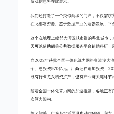
资源信息将在此展示。
我们还打造了一个类似商城的门户，不仅需求
在此部署资源。鉴于数据产业的蓬勃发展，平
这个在地理上毗邻大湾区城市群的粤北城市，
天可以借助韶关公共数据服务平台辅助科研；
自2022年获批全国一体化算力网络粤港澳大
个、总投资970亿元。厂商还在追加投资，2
既有行业龙头增资扩产，也有产业链关键环节
随着全国一体化算力网的加速推进，各地正有
次算力架构。
除了韶关，广东各地近两月也动作频频。譬如