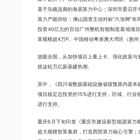
基于岛礁连廊的海底算力中心；深圳市委召开
算力产能供给；佛山国资主动对标“六张网”
投资40亿元的百信广州整机智能制造基地项
算规模超4万P。中国移动粤港澳大湾区（惠
放眼全国，从加快项目上量上卡、强化政策与
抓这轮万亿新基建热潮。
其中，《四川省数据基础设施省级预算内基本
项目核定总投资的15%进行支持，区域、行业
进行支持。
重庆6月下旬印发《重庆市建设新型能源算力
超大规模智算集群，打造西部算力核心引擎；