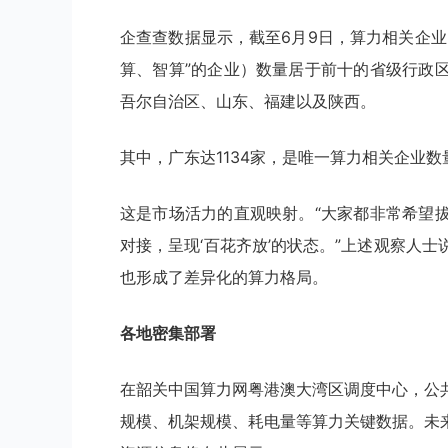
企查查数据显示，截至6月9日，算力相关企
算、智算”的企业）数量居于前十的省级行政
吾尔自治区、山东、福建以及陕西。
其中，广东达1134家，是唯一算力相关企业
这是市场活力的直观映射。“大家都非常希望
对接，呈现‘百花齐放’的状态。”上述观察人
也形成了差异化的算力格局。
各地密集部署
在韶关中国算力网粤港澳大湾区调度中心，公
规模、机架规模、耗电量等算力关键数据。未