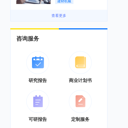
建材机械
务”综合服务商转型「图」
查看更多
咨询服务
研究报告
商业计划书
可研报告
定制服务