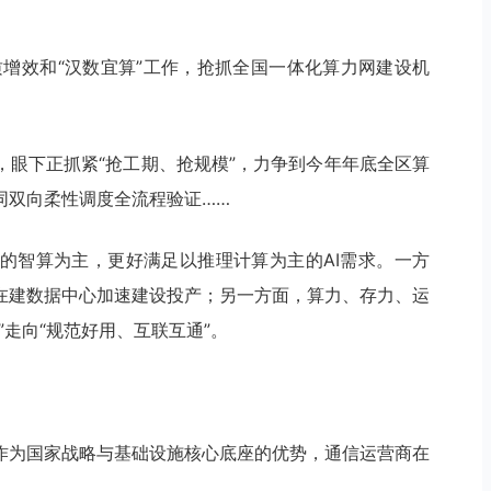
质增效和“汉数宜算”工作，抢抓全国一体化算力网建设机
，眼下正抓紧“抢工期、抢规模”，力争到今年年底全区算
同双向柔性调度全流程验证……
的智算为主，更好满足以推理计算为主的AI需求。一方
在建数据中心加速建设投产；另一方面，算力、存力、运
走向“规范好用、互联互通”。
作为国家战略与基础设施核心底座的优势，通信运营商在