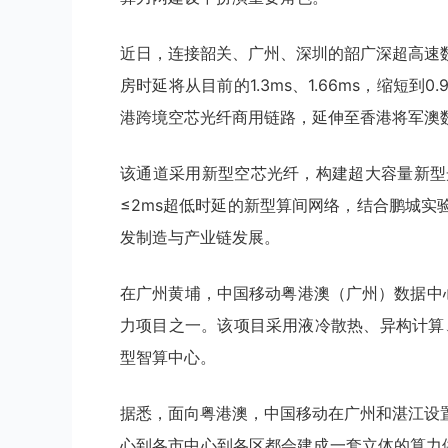
近日，连接韶关、广州、深圳的韶广深超高速
房时延将从目前的1.3ms、1.66ms，缩短到0
港跨境空芯光纤商用链路，延伸至香港将军澳
该通道采用新型空芯光纤，构建超大容量新型光
≤2ms超低时延的新型算间网络，结合鹏城
发制造与产业链发展。
在广州黄埔，中国移动粤港澳（广州）数据中
力项目之一。该项目采用液冷散热、异构计算
型智算中心。
据悉，面向粤港澳，中国移动在广州和湛江设
心到各市中心到各区都会建成一套立体的算力供