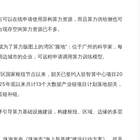
方可以在线申请使用异构算力资源，而且算力供给侧也可
台现存空闲算力资源已不多。
成为了算力版图上的湾区“腹地”：位于广州的科学家，每
周边城市的企业，可远程申请调用算力训练模型。
湾区国家枢纽节点以来，韶关已签约入驻智算中心项目20
025年底以来共计13个大数据产业链项目计划落地韶关，
延链补链。
序引导算力基础设施建设，构建枢纽、区域、边缘的多层
，珠海发布《珠海市“海上新基建”建设行动方案》，提及