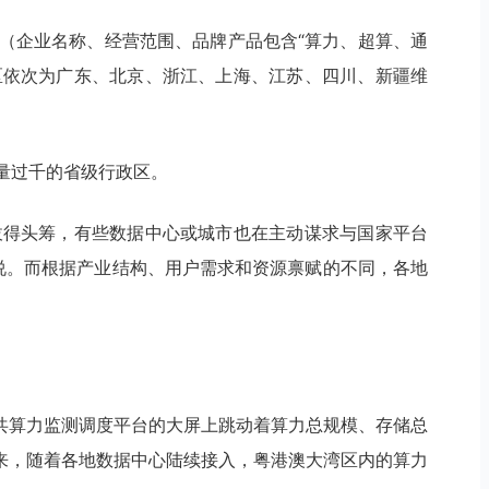
业（企业名称、经营范围、品牌产品包含“算力、超算、通
区依次为广东、北京、浙江、上海、江苏、四川、新疆维
数量过千的省级行政区。
拔得头筹，有些数据中心或城市也在主动谋求与国家平台
士说。而根据产业结构、用户需求和资源禀赋的不同，各地
共算力监测调度平台的大屏上跳动着算力总规模、存储总
来，随着各地数据中心陆续接入，粤港澳大湾区内的算力