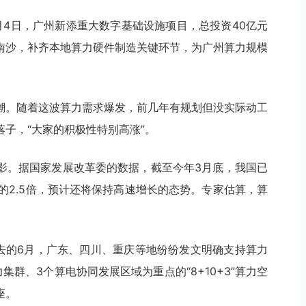
月4日，广州新添重大数字基础设施项目，总投资40亿元
南沙，补齐本地算力硬件制造关键环节，为广州算力规模
潮。随着这波算力需求爆发，前几年有规划但没实际动工
子，“大家的积极性特别高涨”。
影。据国家发展改革委的数据，截至今年3月底，我国已
期的2.5倍，预计还将保持高速增长的态势。专家估算，算
过去的6月，广东、四川、重庆等地纷纷发文明确支持算力
集群、3个算电协同发展区域为重点的“8+10+3”算力空
座。