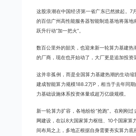
这股浪潮在中国经济第一省广东已然掀起。7
的百信广州高性能服务器智能制造基地将落地
跃升行动“加一把火”。
数百公里外的韶关，也迎来新一轮算力基建热
的厂商，现在也开始动了，大厂更是追加投资落
这并非孤例，而是全国算力基建热潮的生动缩
建成智能算力规模188.2万P，相当于去年同
力基础设施体系投资体量或超万亿级规模。
新一轮算力扩容，各地纷纷“抢跑”。在刚刚
网建设，在以8大国家算力枢纽、10个国家算力
间布局之上，多地正根据自身需要夯实算力底