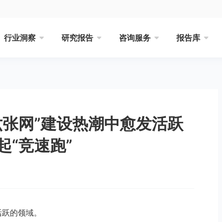
行业洞察
研究报告
咨询服务
报告库
六张网”建设热潮中愈发活跃
“竞速跑”
活跃的领域。