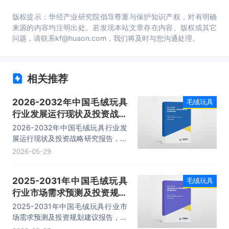
版权提示：华经产业研究院倡导尊重与保护知识产权，对有明确
来源的内容均注明出处。若发现本站文章存在内容、版权或其它
问题，请联系kf@huaon.com，我们将及时与您沟通处理。
相关推荐
2026-2032年中国毛绒玩具
毛绒玩具
行业发展运行现状及投资战略
研究报告
2026-2032年中国毛绒玩具行业发
展运行现状及投资战略研究报告，主
要包括行业投资风险分析，行业发展
2026-05-29
策略及投资建议，行业发展建议分析
等内容。
2025-2031年中国毛绒玩具
毛绒玩具
行业市场需求预测及投资规划
建议报告
2025-2031年中国毛绒玩具行业市
场需求预测及投资规划建议报告，主
要包括行业投资风险分析，行业发展