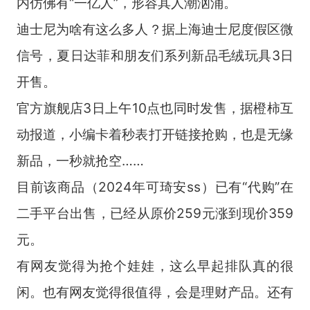
内仿佛有“一亿人”，形容其人潮汹涌。
迪士尼为啥有这么多人？据上海迪士尼度假区微
信号，夏日达菲和朋友们系列新品毛绒玩具3日
开售。
官方旗舰店3日上午10点也同时发售，据橙柿互
动报道，小编卡着秒表打开链接抢购，也是无缘
新品，一秒就抢空……
目前该商品（2024年可琦安ss）已有“代购”在
二手平台出售，已经从原价259元涨到现价359
元。
有网友觉得为抢个娃娃，这么早起排队真的很
闲。也有网友觉得很值得，会是理财产品。还有