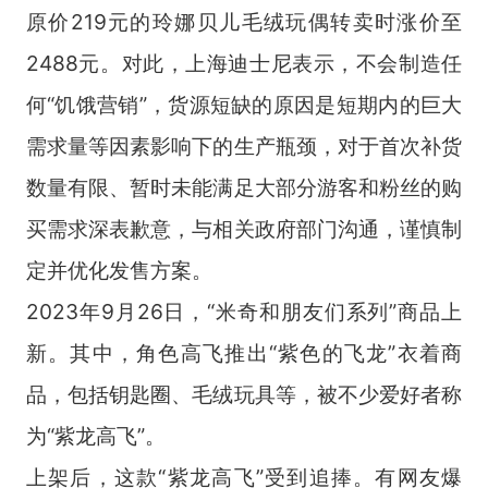
原价219元的玲娜贝儿毛绒玩偶转卖时涨价至
2488元。对此，上海迪士尼表示，不会制造任
何“饥饿营销”，货源短缺的原因是短期内的巨大
需求量等因素影响下的生产瓶颈，对于首次补货
数量有限、暂时未能满足大部分游客和粉丝的购
买需求深表歉意，与相关政府部门沟通，谨慎制
定并优化发售方案。
2023年9月26日，“米奇和朋友们系列”商品上
新。其中，角色高飞推出“紫色的飞龙”衣着商
品，包括钥匙圈、毛绒玩具等，被不少爱好者称
为“紫龙高飞”。
上架后，这款“紫龙高飞”受到追捧。有网友爆