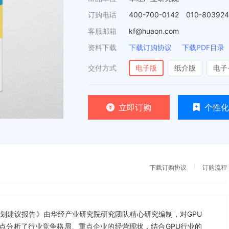
订购电话
400-700-0142 010-80392
客服邮箱
kf@huaon.com
资料下载
下载订购协议
下载PDF目录
交付方式
电子版
纸介版
电子
立即订购
个性化
下载订购协议
订购流程
投资规划建议报告》由华经产业研究院研究团队精心研究编制，对GPU
点分析了行业竞争格局、重点企业的经营现状，结合GPU行业的