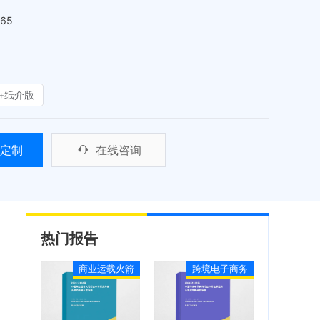
465
+纸介版
定制
在线咨询
热门报告
商业运载火箭
跨境电子商务