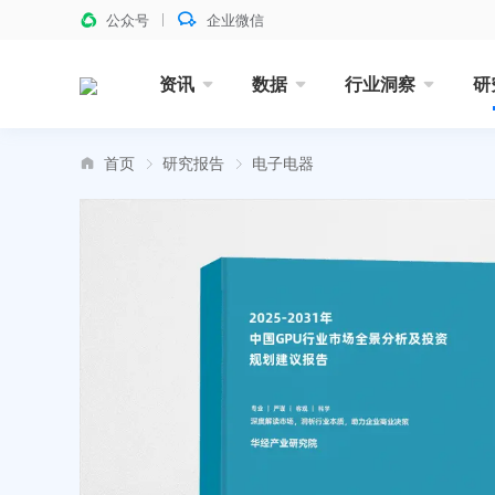
公众号
企业微信
资讯
数据
行业洞察
研
首页
研究报告
电子电器