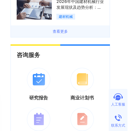
2026年中国建材机械行业
发展现状及趋势分析：企
业加速向“装备+系统+服
建材机械
务”综合服务商转型「图」
查看更多
咨询服务
研究报告
商业计划书
人工客服
联系方式