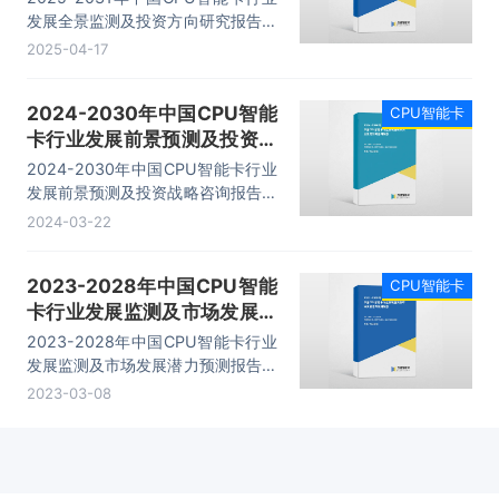
发展全景监测及投资方向研究报告，
主要包括行业重点企业发展分析、企
2025-04-17
业发展策略分析、发展趋势及投资风
险分析、投资机会分析与项目投资建
2024-2030年中国CPU智能
CPU智能卡
议等内容。
卡行业发展前景预测及投资战
略咨询报告
2024-2030年中国CPU智能卡行业
发展前景预测及投资战略咨询报告，
主要包括行业重点企业发展分析、企
2024-03-22
业发展策略分析、发展趋势及投资风
险分析、投资机会分析与项目投资建
2023-2028年中国CPU智能
CPU智能卡
议等内容。
卡行业发展监测及市场发展潜
力预测报告
2023-2028年中国CPU智能卡行业
发展监测及市场发展潜力预测报告，
主要包括行业重点企业发展分析、企
2023-03-08
业发展策略分析、发展趋势及投资风
险分析、投资机会分析与项目投资建
议等内容。