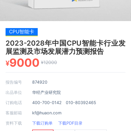
CPU智能卡
2023-2028年中国CPU智能卡行业发
展监测及市场发展潜力预测报告
9000
¥
¥12000
报告编号
874920
出品单位
华经产业研究院
订购电话
400-700-0142 010-80392465
客服邮箱
kf@huaon.com
资料下载
下载订购单
下载PDF目录