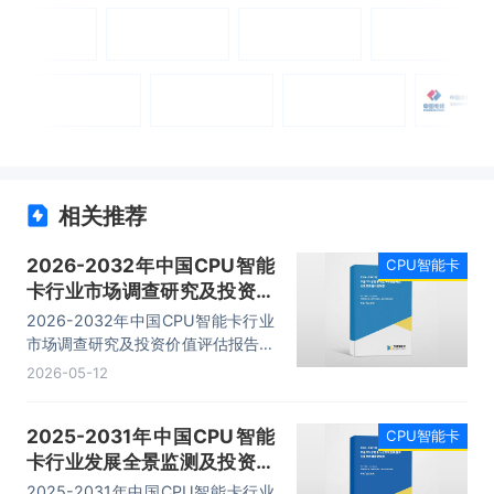
相关推荐
2026-2032年中国CPU智能
CPU智能卡
卡行业市场调查研究及投资价
值评估报告
2026-2032年中国CPU智能卡行业
市场调查研究及投资价值评估报告，
主要包括行业重点企业发展分析、企
2026-05-12
业发展策略分析、发展趋势及投资风
险分析、投资机会分析与项目投资建
2025-2031年中国CPU智能
CPU智能卡
议等内容。
卡行业发展全景监测及投资方
向研究报告
2025-2031年中国CPU智能卡行业