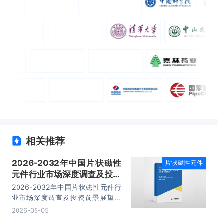
相关推荐
2026-2032年中国片状磁性
片状磁性元件
元件行业市场深度调查及投资
前景展望报告
2026-2032年中国片状磁性元件行
业市场深度调查及投资前景展望报
告，主要包括行业产业链分析、生产
2026-05-05
厂商竞争力分析、投资现状与前景分