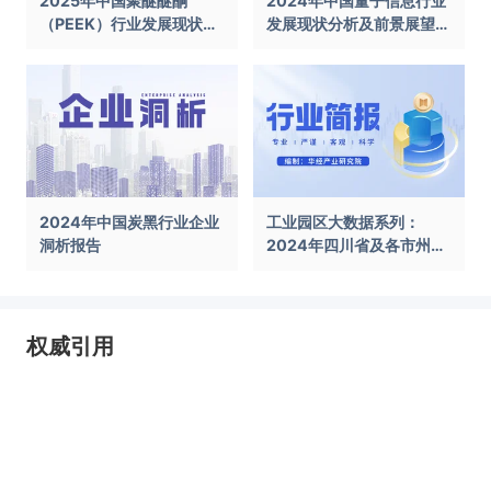
2025年中国聚醚醚酮
2024年中国量子信息行业
（PEEK）行业发展现状及
发展现状分析及前景展望报
前景展望报告
告
2024年中国炭黑行业企业
工业园区大数据系列：
洞析报告
2024年四川省及各市州工
业园区全景洞析报告
权威引用