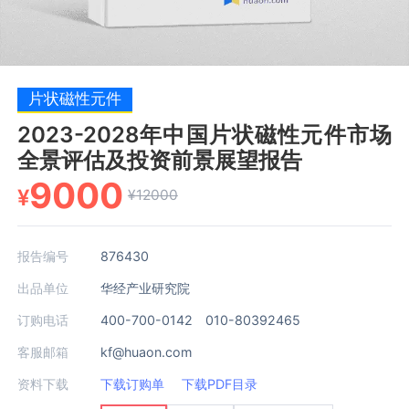
片状磁性元件
2023-2028年中国片状磁性元件市场
全景评估及投资前景展望报告
9000
¥
¥12000
报告编号
876430
出品单位
华经产业研究院
订购电话
400-700-0142 010-80392465
客服邮箱
kf@huaon.com
资料下载
下载订购单
下载PDF目录