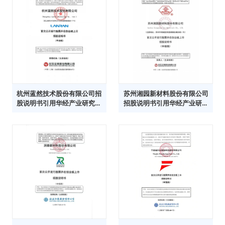
杭州蓝然技术股份有限公司招
苏州湘园新材料股份有限公司
股说明书引用华经产业研究院
招股说明书引用华经产业研究
数据
院数据