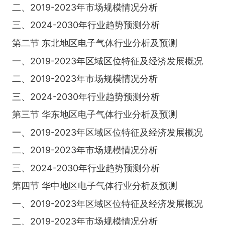
二、2019-2023年市场规模情况分析
三、2024-2030年行业趋势预测分析
第二节 东北地区电子气体行业分析及预测
一、2019-2023年区域区位特征及经济发展概况
二、2019-2023年市场规模情况分析
三、2024-2030年行业趋势预测分析
第三节 华东地区电子气体行业分析及预测
一、2019-2023年区域区位特征及经济发展概况
二、2019-2023年市场规模情况分析
三、2024-2030年行业趋势预测分析
第四节 华中地区电子气体行业分析及预测
一、2019-2023年区域区位特征及经济发展概况
二、2019-2023年市场规模情况分析