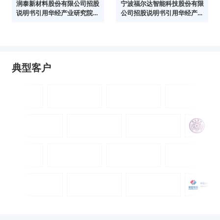
润泰新材料股份有限公司招股
宁波福尔达智能科技股份有限
说明书引用华经产业研究院数
公司招股说明书引用华经产业
据
研究院数据
典型客户