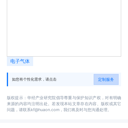
电子气体
定制服务
如您有个性化需求，请点击
版权提示：华经产业研究院倡导尊重与保护知识产权，对有明确
来源的内容均注明出处。若发现本站文章存在内容、版权或其它
问题，请联系kf@huaon.com，我们将及时与您沟通处理。