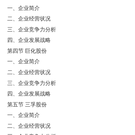
一、企业简介
二、企业经营状况
三、企业竞争力分析
四、企业发展战略
第四节 巨化股份
一、企业简介
二、企业经营状况
三、企业竞争力分析
四、企业发展战略
第五节 三孚股份
一、企业简介
二、企业经营状况