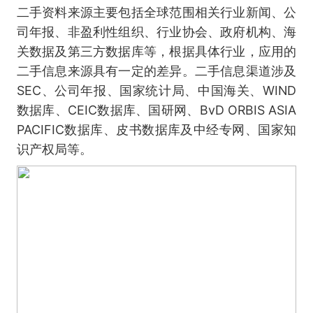
二手资料来源主要包括全球范围相关行业新闻、公
司年报、非盈利性组织、行业协会、政府机构、海
关数据及第三方数据库等，根据具体行业，应用的
二手信息来源具有一定的差异。二手信息渠道涉及
SEC、公司年报、国家统计局、中国海关、WIND
数据库、CEIC数据库、国研网、BvD ORBIS ASIA
PACIFIC数据库、皮书数据库及中经专网、国家知
识产权局等。