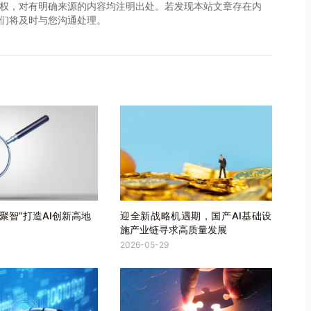
权，对有明确来源的内容均注明出处。若发现本站文章存在内
，我们将及时与您沟通处理。
聚智”打造AI创新高地
迎全新战略机遇期，国产AI基础设
施产业链寻求高质量发展
2026-05-29