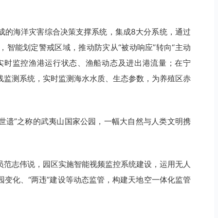
成的海洋灾害综合决策支撑系统，集成8大分系统，通过
，智能划定警戒区域，推动防灾从“被动响应”转向“主动
，实时监控渔港运行状态、渔船动态及进出港流量；在宁
线监测系统，实时监测海水水质、生态参数，为养殖区赤
双世遗”之称的武夷山国家公园，一幅大自然与人类文明携
员范志伟说，园区实施智能视频监控系统建设，运用无人
园变化、“两违”建设等动态监管，构建天地空一体化监管