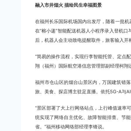
融入市井烟火 描绘民生幸福图景
在福州长乐国际机场国内出发厅，随着一批机
在“榕小递”智能配送机器人小程序录入登机
后，机器人会主动致电提醒取件，旅客输入开
“简易的操作流程，实现行李智能托管、定点
翔（福州）国际航空港信息管理部副经理柯翔
福州市仓山区的烟台山景区内，万国建筑错落
旅、美食、探店博主驻足直播。依托5G-A与AI
“景区部署了大上行网络站点，上行峰值速率可
统实现了网络自主优化、故障智能排查、节能
省。”福州移动网络部经理李锋说。