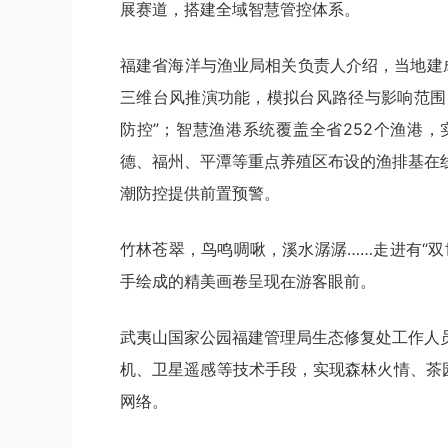
展赛道，搭建全域智慧管控体系。
福建省海洋与渔业局相关负责人介绍，当地建
三维台风推演功能，模拟台风路径与影响范围
防控”；智慧渔港系统覆盖全省252个渔港
德、福州、平潭等重点养殖区布设的渔排基在
潮防控提供前置预警。
竹林苍翠，鸟鸣啁啾，溪水潺潺……走进有“
手绘成的精美画卷呈现在游客眼前。
武夷山国家公园福建管理局生态修复处工作人
机、卫星遥感等技术手段，实现森林火情、茶
网络。