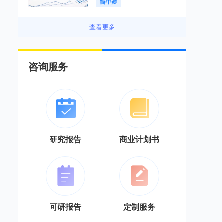
瓣中瓣
景良好「图」
查看更多
咨询服务
研究报告
商业计划书
可研报告
定制服务