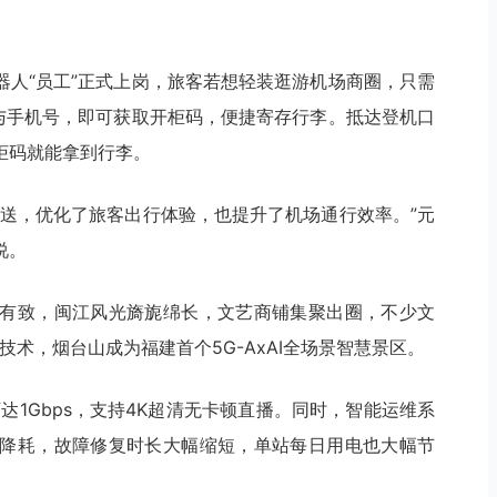
器人“员工”正式上岗，旅客若想轻装逛游机场商圈，只需
口与手机号，即可获取开柜码，便捷寄存行李。抵达登机口
柜码就能拿到行李。
配送，优化了旅客出行体验，也提升了机场通行效率。”元
说。
有致，闽江风光旖旎绵长，文艺商铺集聚出圈，不少文
技术，烟台山成为福建首个5G-AxAI全场景智慧景区。
达1Gbps，支持4K超清无卡顿直播。同时，智能运维系
降耗，故障修复时长大幅缩短，单站每日用电也大幅节