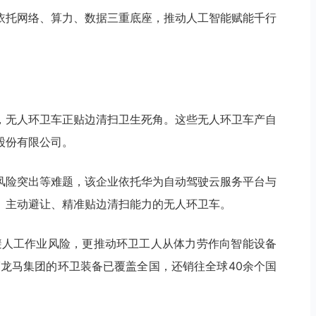
依托网络、算力、数据三重底座，推动人工智能赋能千行
，无人环卫车正贴边清扫卫生死角。这些无人环卫车产自
股份有限公司。
风险突出等难题，该企业依托华为自动驾驶云服务平台与
、主动避让、精准贴边清扫能力的无人环卫车。
避人工作业风险，更推动环卫工人从体力劳作向智能设备
福龙马集团的环卫装备已覆盖全国，还销往全球40余个国