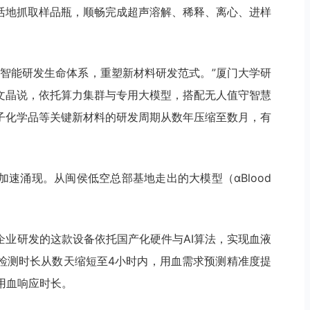
活地抓取样品瓶，顺畅完成超声溶解、稀释、离心、进样
建智能研发生命体系，重塑新材料研发范式。”厦门大学研
文晶说，依托算力集群与专用大模型，搭配无人值守智慧
子化学品等关键新材料的研发周期从数年压缩至数月，有
速涌现。从闽侯低空总部基地走出的大模型（αBlood
企业研发的这款设备依托国产化硬件与AI算法，实现血液
检测时长从数天缩短至4小时内，用血需求预测精准度提
用血响应时长。