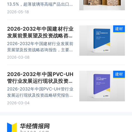
13.5%，超薄玻璃等高端产品出口增
幅超30%，国际竞争力持续提升。
2026-05-18
2026-2032年中国建材行业
建材
发展前景展望及投资战略咨询
报告
2026-2032年中国建材行业发展前
景展望及投资战略咨询报告，主要包
括行业竞争力剖析、投资现状及风险
2026-03-08
预警、投资统计分析、前景及趋势分
析等内容。
2026-2032年中国PVC-UH
建材
管行业发展运行现状及投资战
略研究报告
2026-2032年中国PVC-UH管行业
发展运行现状及投资战略研究报告，
主要包括行业重点企业竞争力分析、
2026-03-04
市场竞争策略建议、投资前景分析、
投资的建议及观点等内容。