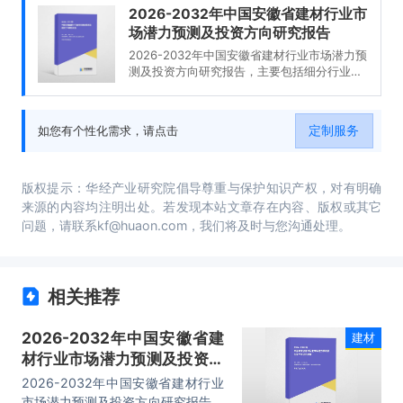
2026-2032年中国安徽省建材行业市
场潜力预测及投资方向研究报告
2026-2032年中国安徽省建材行业市场潜力预
测及投资方向研究报告，主要包括细分行业概
况、重点企业经营分析、投资分析、发展前景
预测等内容。
定制服务
如您有个性化需求，请点击
版权提示：华经产业研究院倡导尊重与保护知识产权，对有明确
来源的内容均注明出处。若发现本站文章存在内容、版权或其它
问题，请联系kf@huaon.com，我们将及时与您沟通处理。
相关推荐
2026-2032年中国安徽省建
建材
材行业市场潜力预测及投资方
向研究报告
2026-2032年中国安徽省建材行业
市场潜力预测及投资方向研究报告，