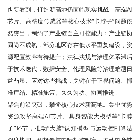
也要看到，打造新高地仍面临现实挑战：高端AI
芯片、高精度传感器等核心技术“卡脖子”问题依
然突出，制约了产业链自主可控能力；产业链协
同尚不成熟，部分地区存在低水平重复建设，资
源配置效率有待提升；法律法规与治理体系滞后
于技术迭代，数据安全、伦理风险等治理难题日
益凸显。应对这些挑战，关键在于正视问题、抓
准症结、精准施策、久久为功、协同推进。
聚焦前沿突破，攀登核心技术新高地。集中优势
资源攻坚高端AI芯片、具身智能大模型等“卡脖
子”环节，推动“大脑”认知模型与运动控制算法
深度协同。积极参与国际标准制定，推动国产技