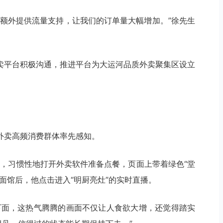
区额外提供流量支持，让我们的订单量大幅增加。”徐先生
卖平台积极沟通，推进平台为大运河品质外卖聚集区设立
外卖高频消费群体率先感知。
样，习惯性地打开外卖软件准备点餐，页面上带着绿色“堂
面馆后，他点击进入“明厨亮灶”的实时直播。
下面，这热气腾腾的画面不仅让人食欲大增，还觉得踏实