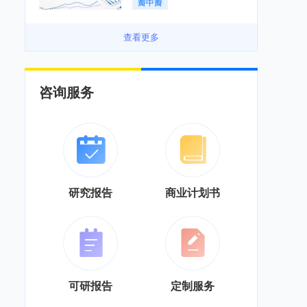
瓣中瓣
景良好「图」
查看更多
咨询服务
研究报告
商业计划书
可研报告
定制服务