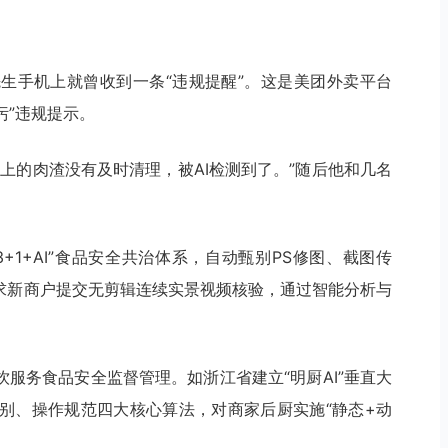
生手机上就曾收到一条“违规提醒”。这是美团外卖平台
污”违规提示。
上的肉渣没有及时清理，被AI检测到了。”随后他和几名
+1+AI”食品安全共治体系，自动甄别PS修图、截图传
要求新商户提交无剪辑连续实景视频核验，通过智能分析与
饮服务食品安全监督管理。如浙江省建立“明厨AI”垂直大
别、操作规范四大核心算法，对商家后厨实施“静态+动