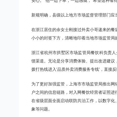
安心。”他一边下单，一边感慨，“希望这种看
新规明确，县级以上地方市场监督管理部门应
在浙江居住的余女士刚接过外卖小哥递来的餐
小小的封签下方，清晰地印着当地市场监管局
浙江省杭州市拱墅区市场监管局餐饮科负责人
馈渠道。无论是分享消费体验、提出改进建议
拨打热线进入‘品质外卖消费服务专线’，直接反
为了更好加强监管，上海市市场监管局推出网
户之间的信息链路，对入网餐饮经营者证照进
在省级层面全面启动联防共治工作，以数字化
象等问题。