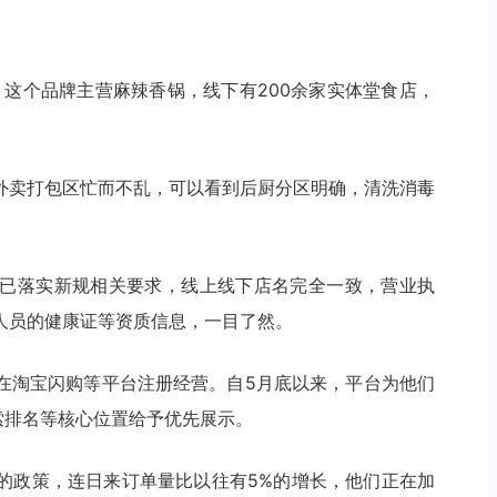
，这个品牌主营麻辣香锅，线下有200余家实体堂食店，
外卖打包区忙而不乱，可以看到后厨分区明确，清洗消毒
已落实新规相关要求，线上线下店名完全一致，营业执
人员的健康证等资质信息，一目了然。
在淘宝闪购等平台注册经营。自5月底以来，平台为他们
索排名等核心位置给予优先展示。
的政策，连日来订单量比以往有5%的增长，他们正在加