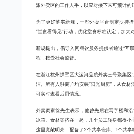
派外卖区的工作人手，以应对接下来可预计的
为了更好落实新规，一些外卖平台制定扶持措
“堂食看得见”行动，优化堂食标准认定，加大
新规提出，倡导入网餐饮服务提供者通过“互
程，接受社会监督。
在浙江杭州拱墅区大运河品质外卖三号聚集区“
洁。所有入驻商户均安装“阳光厨房”，从食材
可实时查看后厨情况。
外卖商家徐先生表示，他曾先后在写字楼和沿
冰箱、食材架挤在一起，几个员工转身都得小
这里宽敞明亮，配备了2个共享仓库、1个共享