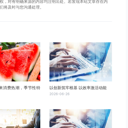
权，对有明确来源的内容均注明出处。若发现本站文章存在内
，我们将及时与您沟通处理。
来消费热潮，季节性特
以创新筑牢根基 以效率激活动能
2026-06-26