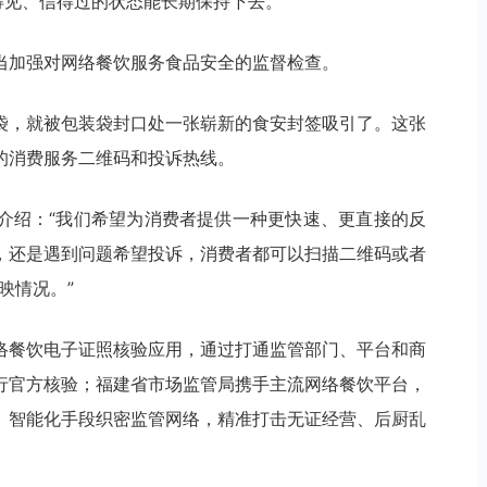
得见、信得过的状态能长期保持下去。”
当加强对网络餐饮服务食品安全的监督检查。
袋，就被包装袋封口处一张崭新的食安封签吸引了。这张
的消费服务二维码和投诉热线。
介绍：“我们希望为消费者提供一种更快速、更直接的反
，还是遇到问题希望投诉，消费者都可以扫描二维码或者
映情况。”
络餐饮电子证照核验应用，通过打通监管部门、平台和商
行官方核验；福建省市场监管局携手主流网络餐饮平台，
、智能化手段织密监管网络，精准打击无证经营、后厨乱