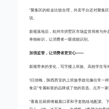
“聚集区的租金比较合理，外卖平台还对聚集
说。
新规落地后，杭州市拱墅区市场监管局将与外
单独标识，让消费者一眼就能识别。
加强监管，让消费者更安心——
新规带来的变化，写字楼上班族、高校学生等
1日傍晚，陕西西安的上班族李政伦像往常一
食店”专属标签的品牌成了他的首选。点开一家
“看着后厨师傅戴着口罩和手套熟练地配菜、