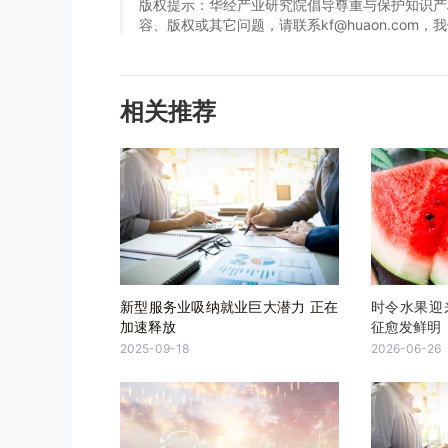
版权提示：华经产业研究院倡导尊重与保护知识产
容、版权或其它问题，请联系kf@huaon.com
相关推荐
新型服务业吸纳就业巨大潜力 正在
时令水果迎
加速释放
征愈发鲜明
2025-09-18
2026-06-26