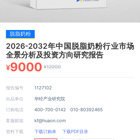
脱脂奶粉
2026-2032年中国脱脂奶粉行业市场
全景分析及投资方向研究报告
9000
¥
¥12000
报告编号
1127102
出品单位
华经产业研究院
订购电话
400-700-0142 010-80392465
客服邮箱
kf@huaon.com
资料下载
下载订购单
下载PDF目录