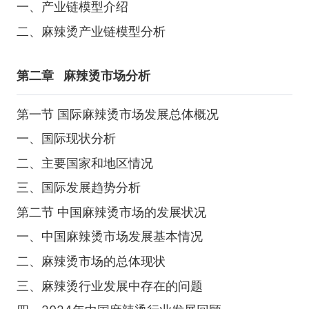
一、产业链模型介绍
二、麻辣烫产业链模型分析
第二章
麻辣烫市场分析
第一节 国际麻辣烫市场发展总体概况
一、国际现状分析
二、主要国家和地区情况
三、国际发展趋势分析
第二节 中国麻辣烫市场的发展状况
一、中国麻辣烫市场发展基本情况
二、麻辣烫市场的总体现状
三、麻辣烫行业发展中存在的问题