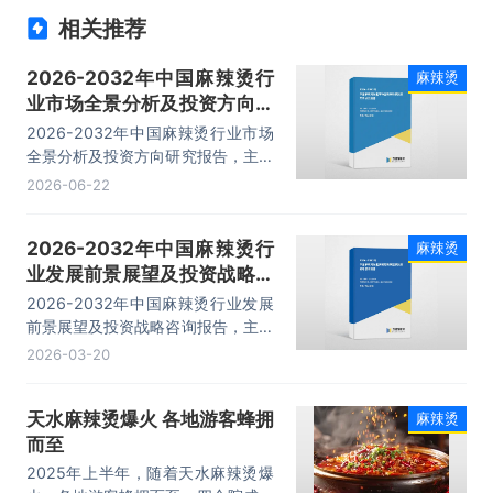
相关推荐
2026-2032年中国麻辣烫行
麻辣烫
业市场全景分析及投资方向研
究报告
2026-2032年中国麻辣烫行业市场
全景分析及投资方向研究报告，主要
包括行业发展前景预测分析、投资风
2026-06-22
险预警、发展策略分析、研究结论及
投资发展建议等内容。
2026-2032年中国麻辣烫行
麻辣烫
业发展前景展望及投资战略咨
询报告
2026-2032年中国麻辣烫行业发展
前景展望及投资战略咨询报告，主要
包括行业发展趋势及投资风险分析、
2026-03-20
项目投资建议、发展预测分析、投资
风险预警等内容。
天水麻辣烫爆火 各地游客蜂拥
麻辣烫
而至
2025年上半年，随着天水麻辣烫爆