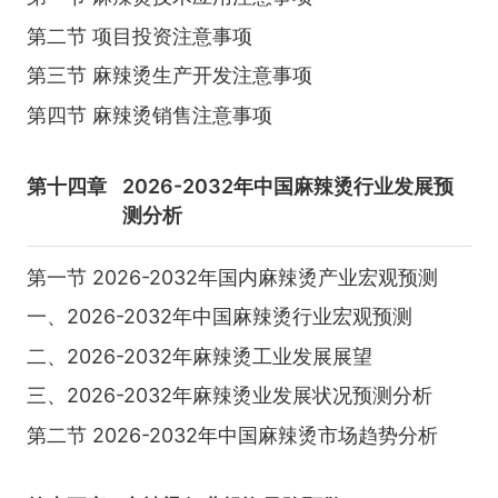
第二节 项目投资注意事项
第三节 麻辣烫生产开发注意事项
第四节 麻辣烫销售注意事项
第十四章
2026-2032年中国麻辣烫行业发展预
测分析
第一节 2026-2032年国内麻辣烫产业宏观预测
一、2026-2032年中国麻辣烫行业宏观预测
二、2026-2032年麻辣烫工业发展展望
三、2026-2032年麻辣烫业发展状况预测分析
第二节 2026-2032年中国麻辣烫市场趋势分析