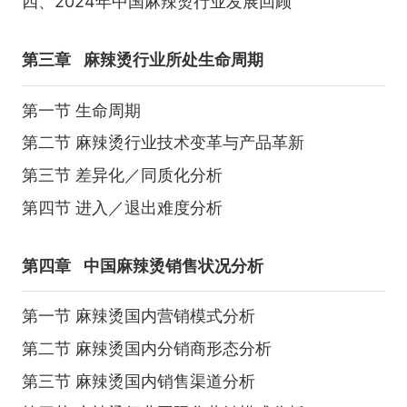
四、2024年中国麻辣烫行业发展回顾
第三章
麻辣烫行业所处生命周期
第一节 生命周期
第二节 麻辣烫行业技术变革与产品革新
第三节 差异化／同质化分析
第四节 进入／退出难度分析
第四章
中国麻辣烫销售状况分析
第一节 麻辣烫国内营销模式分析
第二节 麻辣烫国内分销商形态分析
第三节 麻辣烫国内销售渠道分析