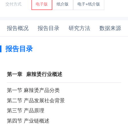
纸介版
电子+纸介版
交付方式
电子版
报告概况
报告目录
研究方法
数据来源
报告目录
第一章
麻辣烫行业概述
第一节 麻辣烫产品分类
第二节 产品发展社会背景
第三节 产品原理
第四节 产业链概述