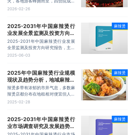
火，各地游客蜂拥而至，四合院成为
天水市餐饮业和旅游业两大行业的新
2026-02-26
晋“顶流”。
2025-2031年中国麻辣烫行
麻辣烫
业发展全景监测及投资方向研
究报告
2025-2031年中国麻辣烫行业发展
全景监测及投资方向研究报告，主要
包括行业发展前景预测分析、投资风
2025-06-03
险预警、发展策略分析、研究结论及
投资发展建议等内容。
2025年中国麻辣烫行业规模
麻辣烫
现状及趋势分析，地域麻辣烫
逐步崛起「图」
辣烫多带有浓郁的市井气息，多数麻
辣烫店都分布在地租相对便宜但人流
量相对较大的地方，围坐吃麻辣烫，
2025-02-28
营造出一种热闹、随意的就餐氛围，
消费群体覆盖面较宽泛。2024年，
2025-2031年中国麻辣烫行
麻辣烫
中国麻辣烫(含冒菜)市场规模约为
业市场调查研究及发展趋势预
1488亿元。
测报告
2025-2031年中国麻辣烫行业市场