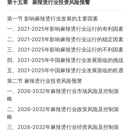
第十五章
麻辣烫行业投资风险预警
第一节 影响麻辣烫行业发展的主要因素
一、2021-2025年影响麻辣烫行业运行的有利因素
二、2021-2025年影响麻辣烫行业运行的稳定因素
三、2021-2025年影响麻辣烫行业运行的不利因素
四、2021-2025年中国麻辣烫行业发展面临的挑战
五、2021-2025年中国麻辣烫行业发展面临的机遇
第二节 麻辣烫行业投资风险预警
一、2026-2032年麻辣烫行业市场风险及控制策
略
二、2026-2032年麻辣烫行业政策风险及控制策
略
三、2026-2032年麻辣烫行业经营风险及控制策