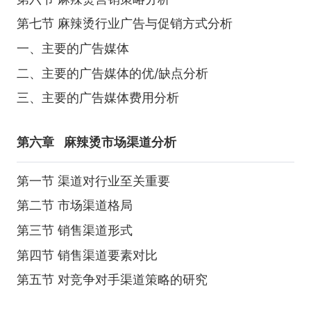
第七节 麻辣烫行业广告与促销方式分析
一、主要的广告媒体
二、主要的广告媒体的优/缺点分析
三、主要的广告媒体费用分析
第六章
麻辣烫市场渠道分析
第一节 渠道对行业至关重要
第二节 市场渠道格局
第三节 销售渠道形式
第四节 销售渠道要素对比
第五节 对竞争对手渠道策略的研究