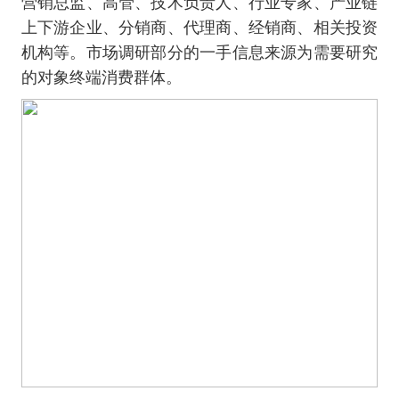
营销总监、高管、技术负责人、行业专家、产业链
上下游企业、分销商、代理商、经销商、相关投资
机构等。市场调研部分的一手信息来源为需要研究
的对象终端消费群体。