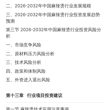
二、2026-2032年中国麻辣烫行业发展规模
三、2026-2032年中国麻辣烫行业投资发展趋势
预测
第三节 2026-2032年中国麻辣烫行业投资风险分
析
一、市场竞争风险
二、原材料压力风险分析
三、技术风险分析
四、政策和体制风险
五、外资进入退出风险
第十三章
行业项目投资建议
第一节 麻辣烫技术应用注意事项