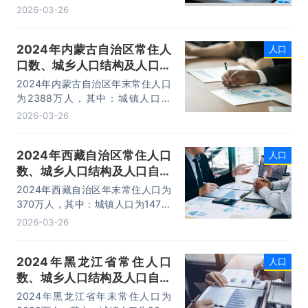
2877万人，乡村人口为2136万人。
2026-03-26
2024年广西壮族自治区人口出生率
为8.4‰，人口死亡率为7.5‰。
2024年内蒙古自治区常住人
人口
口数、城乡人口结构及人口自
然增长率统计分析
2024年内蒙古自治区年末常住人口
为2388万人，其中：城镇人口为
1689万人，乡村人口为699万人。
2026-03-26
2024年内蒙古自治区人口出生率为
5.5‰，人口死亡率为8.4‰。
2024年西藏自治区常住人口
人口
数、城乡人口结构及人口自然
增长率统计分析
2024年西藏自治区年末常住人口为
370万人，其中：城镇人口为147万
人，乡村人口为223万人。2024年
2026-03-26
西藏自治区人口出生率为13.9‰，
人口死亡率为5.4‰。
2024年黑龙江省常住人口
人口
数、城乡人口结构及人口自然
增长率统计分析
2024年黑龙江省年末常住人口为