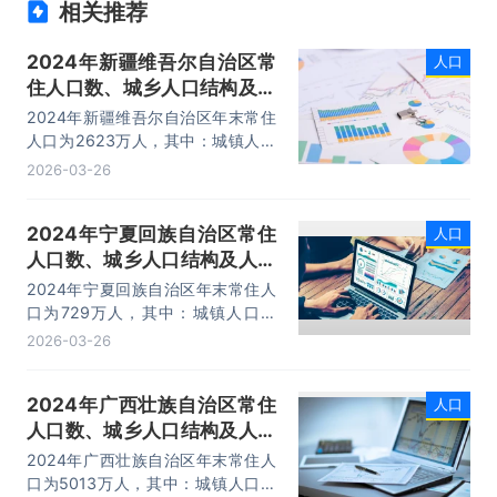
相关推荐
2024年新疆维吾尔自治区常
人口
住人口数、城乡人口结构及人
口自然增长率统计分析
2024年新疆维吾尔自治区年末常住
人口为2623万人，其中：城镇人口
为1583万人，乡村人口为1040万
2026-03-26
人。2024年新疆维吾尔自治区人口
出生率为9.4‰，人口死亡率为
2024年宁夏回族自治区常住
人口
6.1‰。
人口数、城乡人口结构及人口
自然增长率统计分析
2024年宁夏回族自治区年末常住人
口为729万人，其中：城镇人口为
497万人，乡村人口为232万人。
2026-03-26
2024年宁夏回族自治区人口出生率
为11‰，人口死亡率为6.5‰。
2024年广西壮族自治区常住
人口
人口数、城乡人口结构及人口
自然增长率统计分析
2024年广西壮族自治区年末常住人
口为5013万人，其中：城镇人口为