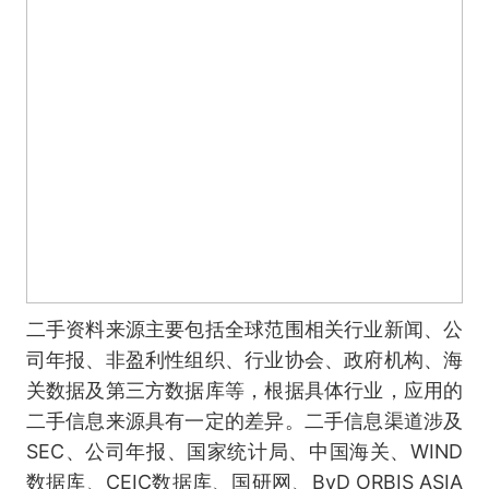
二手资料来源主要包括全球范围相关行业新闻、公
司年报、非盈利性组织、行业协会、政府机构、海
关数据及第三方数据库等，根据具体行业，应用的
二手信息来源具有一定的差异。二手信息渠道涉及
SEC、公司年报、国家统计局、中国海关、WIND
数据库、CEIC数据库、国研网、BvD ORBIS ASIA