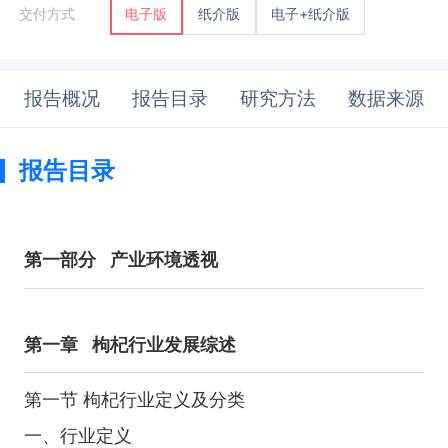
纸介版
电子+纸介版
交付方式
电子版
报告概况
报告目录
研究方法
数据来源
报告目录
第一部分
产业环境透视
第一章
枸杞行业发展综述
第一节 枸杞行业定义及分类
一、行业定义