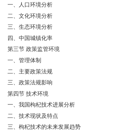
一、人口环境分析
二、文化环境分析
三、生态环境分析
四、中国城镇化率
第三节 政策监管环境
一、管理体制
二、主要政策法规
三、政策法规影响
第四节 技术环境
一、我国枸杞技术进展分析
二、技术现状及特点
三、枸杞技术的未来发展趋势