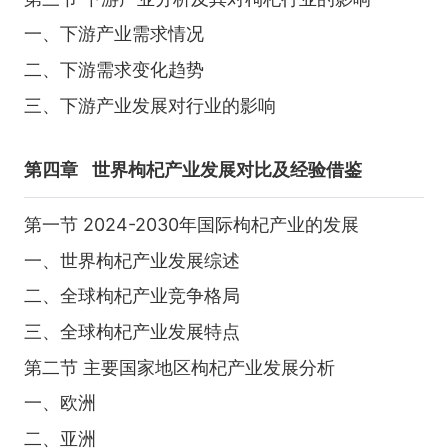
一、下游产业需求情况
二、下游需求变化趋势
三、下游产业发展对行业的影响
第四章
世界枸杞产业发展对比及经验借鉴
第一节 2024-2030年国际枸杞产业的发展
一、世界枸杞产业发展综述
二、全球枸杞产业竞争格局
三、全球枸杞产业发展特点
第二节 主要国家地区枸杞产业发展分析
一、欧洲
二、亚洲