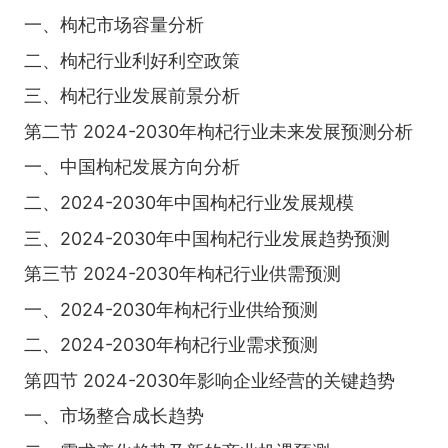
一、枸杞市场容量分析
二、枸杞行业利好利空政策
三、枸杞行业发展前景分析
第二节 2024-2030年枸杞行业未来发展预测分析
一、中国枸杞发展方向分析
二、2024-2030年中国枸杞行业发展规模
三、2024-2030年中国枸杞行业发展趋势预测
第三节 2024-2030年枸杞行业供需预测
一、2024-2030年枸杞行业供给预测
二、2024-2030年枸杞行业需求预测
第四节 2024-2030年影响企业经营的关键趋势
一、市场整合成长趋势