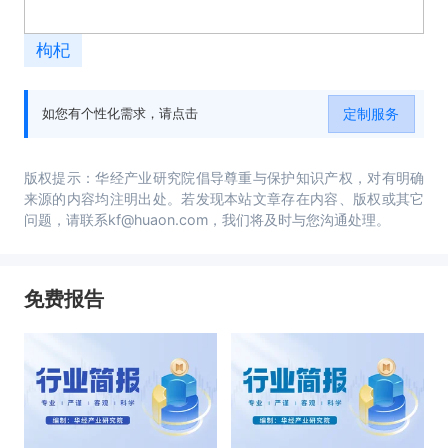
枸杞
定制服务
如您有个性化需求，请点击
版权提示：华经产业研究院倡导尊重与保护知识产权，对有明确
来源的内容均注明出处。若发现本站文章存在内容、版权或其它
问题，请联系kf@huaon.com，我们将及时与您沟通处理。
免费报告