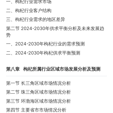
一、枸杞行业需求市场
二、枸杞行业客户结构
三、枸杞行业需求的地区差异
第二节 2024-2030年供求平衡分析及未来发展趋
势
一、2024-2030年枸杞行业的需求预测
二、2024-2030年枸杞供求平衡预测
第八章
枸杞所属行业区域市场发展分析及预测
第一节 长三角区域市场情况分析
第二节 珠三角区域市场情况分析
第三节 环渤海区域市场情况分析
第四节 主要省市市场情况分析