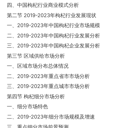
四、中国枸杞行业商业模式分析
第二节 2019-2023年枸杞行业发展现状
一、2019-2023年中国枸杞行业市场规模
二、2019-2023年中国枸杞行业发展分析
三、2019-2023年中国枸杞企业发展分析
第三节 区域供给市场分析
一、区域市场分布总体情况
二、2019-2023年重点省市市场分析
三、2019-2023年重点城市市场分析
第四节 枸杞细分市场分析
一、细分市场特色
二、2019-2023年细分市场规模及增速
三、重点细分市场前景预测