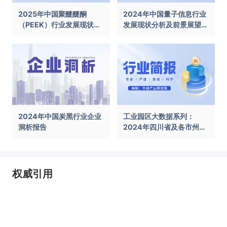
2025年中国聚醚醚酮
2024年中国量子信息行业
（PEEK）行业发展现状及
发展现状分析及前景展望报
前景展望报告
告
2024年中国炭黑行业企业
工业园区大数据系列：
洞析报告
2024年四川省及各市州工
业园区全景洞析报告
权威引用