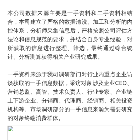
本公司数据来源主要是一手资料和二手资料相结
合，本司建立了严格的数据清洗、加工和分析的内
控体系，分析师采集信息后，严格按照公司评估方
法论和信息规范的要求，并结合自身专业经验，对
所获取的信息进行整理、筛选，最终通过综合统
计、分析测算获得相关产业研究成果。
一手资料来源于我司调研部门对行业内重点企业访
谈获取的一手信息数据，采访对象涉及企业CEO、
营销总监、高管、技术负责人、行业专家、产业链
上下游企业、分销商、代理商、经销商、相关投资
机构等。市场调研部分的一手信息来源为需要研究
的对象终端消费群体。