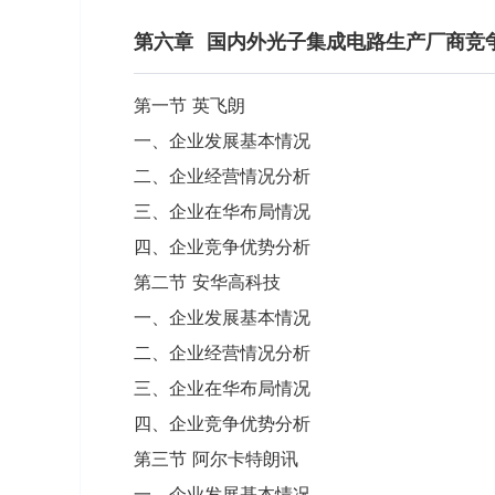
第六章
国内外光子集成电路生产厂商竞
第一节 英飞朗
一、企业发展基本情况
二、企业经营情况分析
三、企业在华布局情况
四、企业竞争优势分析
第二节 安华高科技
一、企业发展基本情况
二、企业经营情况分析
三、企业在华布局情况
四、企业竞争优势分析
第三节 阿尔卡特朗讯
一、企业发展基本情况