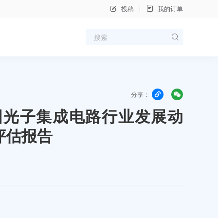
投稿
我的订单
分享：
年中国光子集成电路行业发展动
评估报告