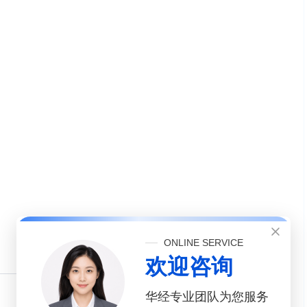
ONLINE SERVICE
欢迎咨询
华经专业团队为您服务