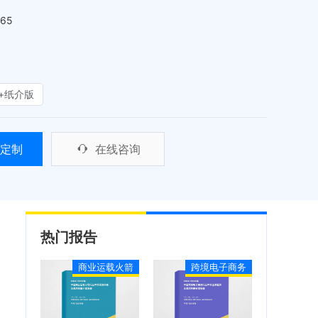
465
+纸介版
定制
在线咨询
热门报告
商业运载火箭
跨境电子商务