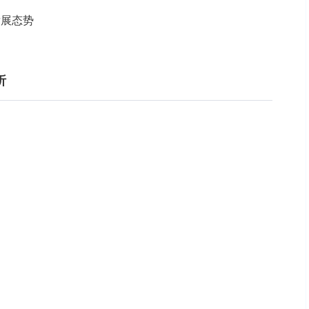
发展态势
析