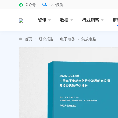
公众号
企业微信
资讯
数据
行业洞察
研
首页
研究报告
电子电器
集成电路