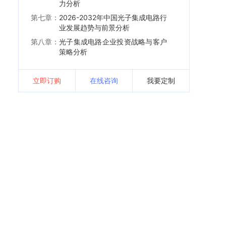
力分析
第七章：
2026-2032年中国光子集成电路行
业发展趋势与前景分析
第八章：
光子集成电路企业投资战略与客户
策略分析
立即订购
在线咨询
我要定制