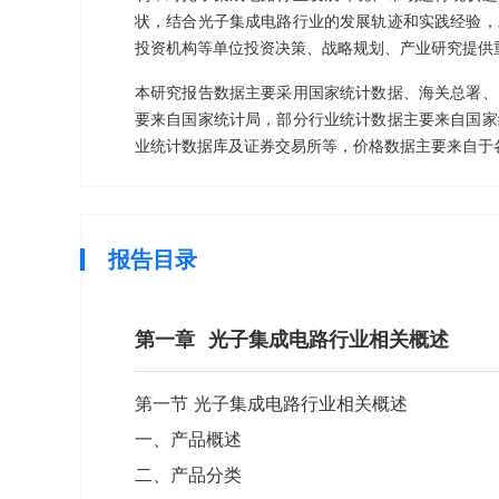
状，结合光子集成电路行业的发展轨迹和实践经验，
投资机构等单位投资决策、战略规划、产业研究提供
本研究报告数据主要采用国家统计数据、海关总署、
要来自国家统计局，部分行业统计数据主要来自国家
业统计数据库及证券交易所等，价格数据主要来自于
报告目录
第一章
光子集成电路行业相关概述
第一节 光子集成电路行业相关概述
一、产品概述
二、产品分类