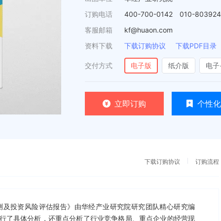
订购电话
400-700-0142 010-80392
客服邮箱
kf@huaon.com
资料下载
下载订购协议
下载PDF目录
交付方式
电子版
纸介版
电子
立即订购
个性化
下载订购协议
订购流程
态监测及投资风险评估报告》由华经产业研究院研究团队精心研究编
行了具体分析，还重点分析了行业竞争格局、重点企业的经营现