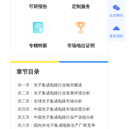
可研报告
定制服务
企业微信
返回顶部
专精特新
市场地位证明
章节目录
第一章：
光子集成电路行业相关概述
第二章：
光子集成电路行业发展环境分析
第三章：
全球光子集成电路市场分析
第四章：
中国光子集成电路市场供需分析
第五章：
中国光子集成电路行业产业链分析
第六章：
国内外光子集成电路生产厂商竞争