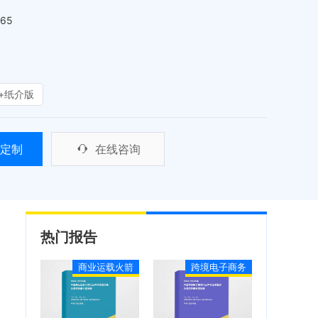
465
+纸介版
定制
在线咨询
热门报告
商业运载火箭
跨境电子商务