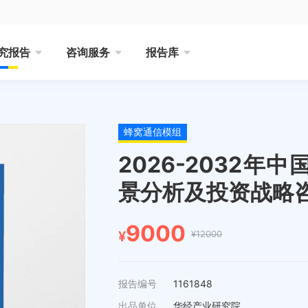
究报告
咨询服务
报告库
蜂窝通信模组
2026-2032
景分析及投资战略
9000
¥12000
¥
报告编号
1161848
出品单位
华经产业研究院