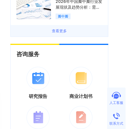
2026年中国瓣中瓣行业发
展现状及趋势分析：需求
可持续释放，市场发展前
瓣中瓣
景良好「图」
查看更多
咨询服务
研究报告
商业计划书
人工客服
联系方式