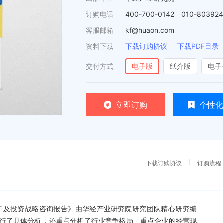
订购电话
400-700-0142 010-80392
客服邮箱
kf@huaon.com
资料下载
下载订购协议
下载PDF目录
交付方式
电子版
纸介版
电子
立即订购
个性化
下载订购协议
订购流程
景分析及投资战略咨询报告》由华经产业研究院研究团队精心研究编
行了具体分析，还重点分析了行业竞争格局、重点企业的经营现