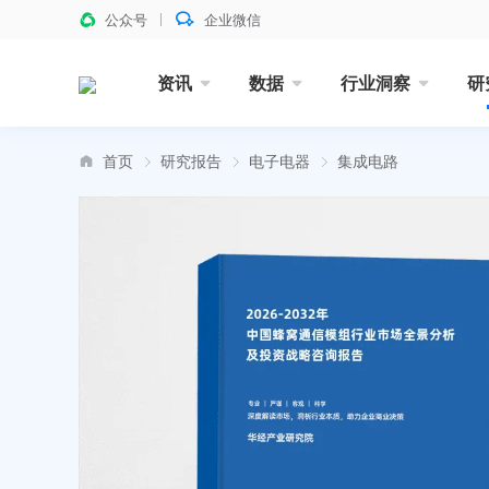
公众号
企业微信
资讯
数据
行业洞察
研
首页
研究报告
电子电器
集成电路